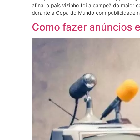
afinal o país vizinho foi a campeã do maio
durante a Copa do Mundo com publicidade n
Como fazer anúncios e