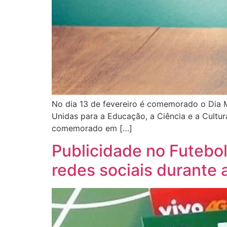
No dia 13 de fevereiro é comemorado o Dia M
Unidas para a Educação, a Ciência e a Cultura
comemorado em […]
Publicidade no Futebo
redes sociais durante