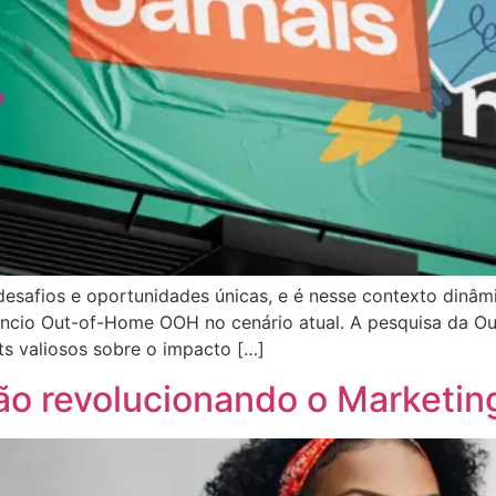
desafios e oportunidades únicas, e é nesse contexto dinâ
úncio Out-of-Home OOH no cenário atual. A pesquisa da Ou
hts valiosos sobre o impacto […]
o revolucionando o Marketing