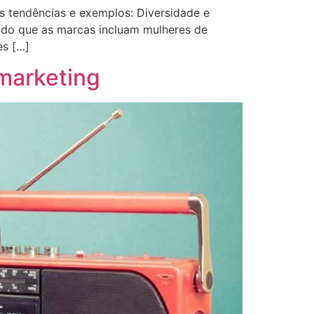
s tendências e exemplos: Diversidade e
ndo que as marcas incluam mulheres de
es […]
 marketing