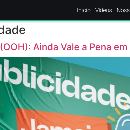
Inicio
Vídeos
Noss
idade
(OOH): Ainda Vale a Pena em