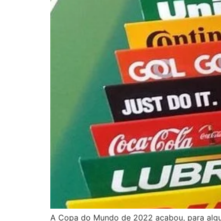
A Copa do Mundo de 2022 acabou, para alguns