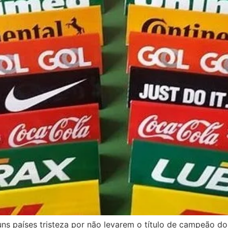
 países tristeza por não levarem o título de campeão do