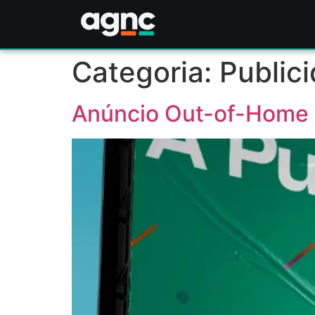
Categoria:
Public
Anúncio Out-of-Home 