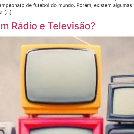
r campeonato de futebol do mundo. Porém, existem alguma
o […]
m Rádio e Televisão?