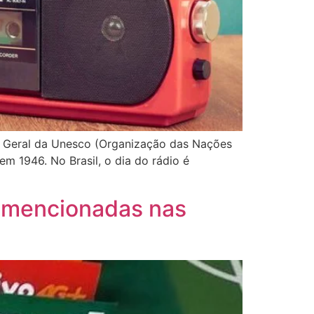
ia Geral da Unesco (Organização das Nações
em 1946. No Brasil, o dia do rádio é
s mencionadas nas