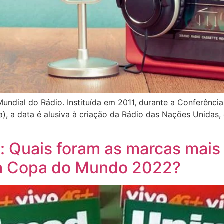
undial do Rádio. Instituída em 2011, durante a Conferênc
), a data é alusiva à criação da Rádio das Nações Unidas, 
l: Quais foram as marcas mai
 a Copa do Mundo 2022?