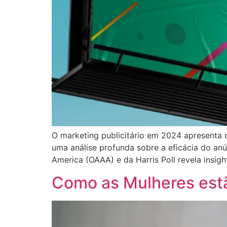
O marketing publicitário em 2024 apresenta 
uma análise profunda sobre a eficácia do an
America (OAAA) e da Harris Poll revela insig
Como as Mulheres estã