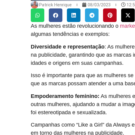
Patrick Henrique
08/03/2023
12:
As mulheres estão revolucionando o
market
algumas tendências e exemplos:
Diversidade e representação
: As mulher
na publicidade, garantindo que as marcas 
idades e origens em suas campanhas.
Isso é importante para que as mulheres se
que as marcas possam atender a uma base 
Empoderamento feminino:
As mulheres 
outras mulheres, ajudando a mudar a imag
foi estereotipada e sexualizada.
Campanhas como “Like a Girl” da Always e
em torno das mulheres na publicidade.