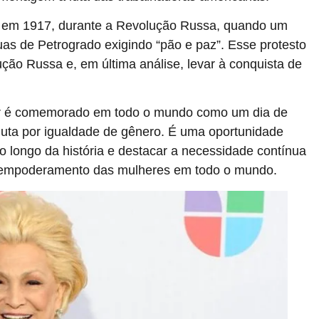
a em 1917, durante a Revolução Russa, quando um
uas de Petrogrado exigindo “pão e paz”. Esse protesto
ção Russa e, em última análise, levar à conquista de
her é comemorado em todo o mundo como um dia de
 luta por igualdade de gênero. É uma oportunidade
o longo da história e destacar a necessidade contínua
e empoderamento das mulheres em todo o mundo.