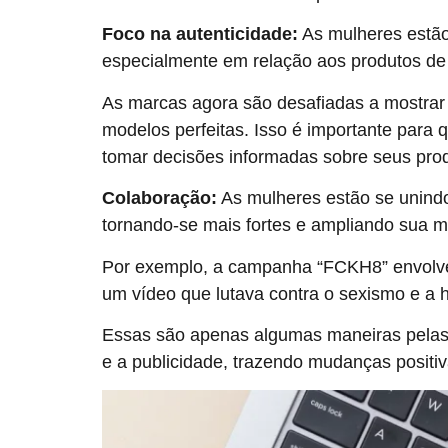
Foco na autenticidade:
As mulheres estão 
especialmente em relação aos produtos de
As marcas agora são desafiadas a mostrar
modelos perfeitas. Isso é importante para
tomar decisões informadas sobre seus pro
Colaboração:
As mulheres estão se unindo
tornando-se mais fortes e ampliando sua
Por exemplo, a campanha “FCKH8” envolveu
um vídeo que lutava contra o sexismo e a 
Essas são apenas algumas maneiras pelas
e a publicidade, trazendo mudanças positiv