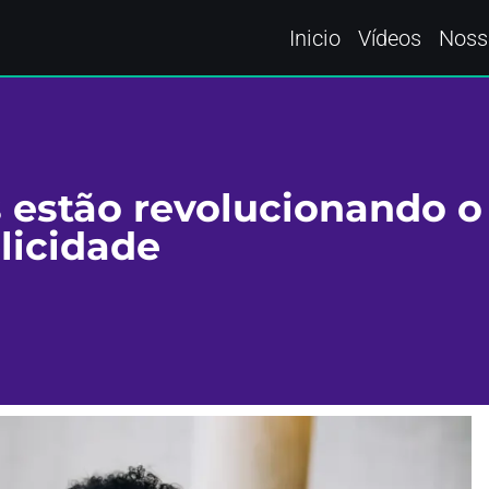
Inicio
Vídeos
Noss
 estão revolucionando o
licidade