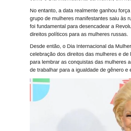
No entanto, a data realmente ganhou forç
grupo de mulheres manifestantes saiu às r
foi fundamental para desencadear a Revolu
direitos políticos para as mulheres russas.
Desde então, o Dia Internacional da Mul
celebração dos direitos das mulheres e de
para lembrar as conquistas das mulheres a
de trabalhar para a igualdade de gênero 