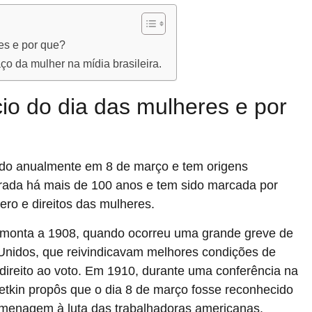
es e por que?
o da mulher na mídia brasileira.
io do dia das mulheres e por
ado anualmente em 8 de março e tem origens
lebrada há mais de 100 anos e tem sido marcada por
ero e direitos das mulheres.
 remonta a 1908, quando ocorreu uma grande greve de
Unidos, que reivindicavam melhores condições de
 direito ao voto. Em 1910, durante uma conferência na
Zetkin propôs que o dia 8 de março fosse reconhecido
omenagem à luta das trabalhadoras americanas.