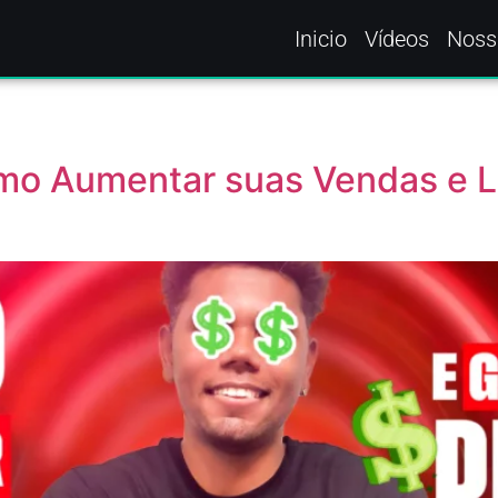
Inicio
Vídeos
Noss
mo Aumentar suas Vendas e L