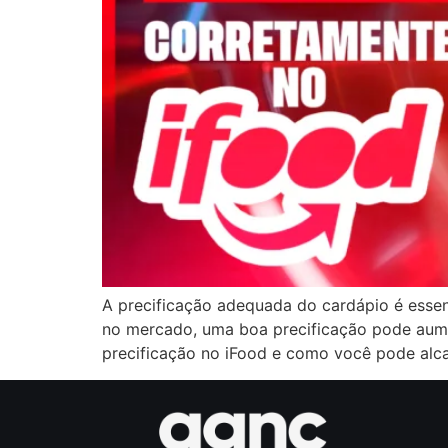
A precificação adequada do cardápio é essen
no mercado, uma boa precificação pode aumen
precificação no iFood e como você pode alca