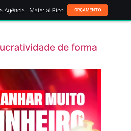
a Agência
Material Rico
ORÇAMENTO
ucratividade de forma