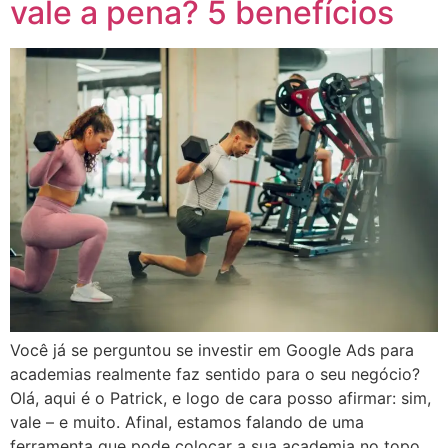
vale a pena? 5 benefícios
Você já se perguntou se investir em Google Ads para
academias realmente faz sentido para o seu negócio?
Olá, aqui é o Patrick, e logo de cara posso afirmar: sim,
vale – e muito. Afinal, estamos falando de uma
ferramenta que pode colocar a sua academia no topo