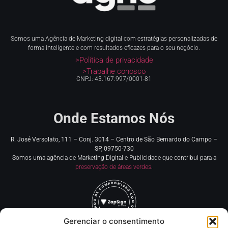
Somos uma Agência de Marketing digital com estratégias personalizadas de
forma inteligente e com resultados eficazes para o seu negócio.
>Política de privacidade
>Trabalhe conosco
CNPJ: 43.167.997/0001-81
Onde Estamos Nós
R. José Versolato, 111 – Conj. 3014 – Centro de
São Bernardo do Campo –
SP, 09750-730
Somos uma agência de Marketing Digital e Publicidade que contribui para a
preservação de áreas verdes
.
Gerenciar o consentimento