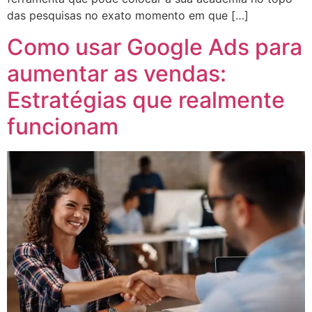
das pesquisas no exato momento em que […]
Como usar Google Ads para
aumentar as vendas:
Estratégias que realmente
funcionam