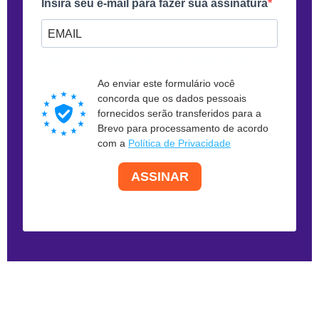
Insira seu e-mail para fazer sua assinatura
Forneça seu e-mail para assinar. Por exemplo: abc@xyz.com
Ao enviar este formulário você
concorda que os dados pessoais
fornecidos serão transferidos para a
Brevo para processamento de acordo
com a
Política de Privacidade
ASSINAR