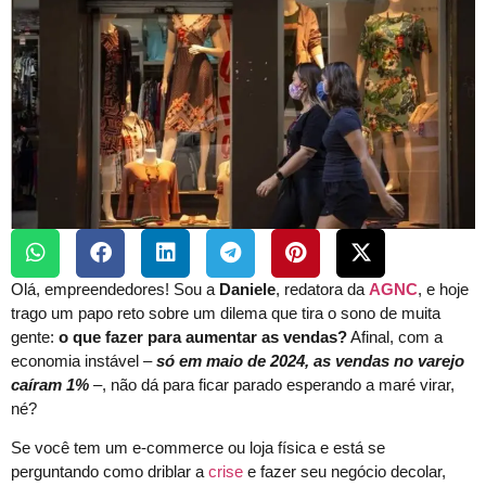
Olá, empreendedores! Sou a
Daniele
, redatora da
AGNC
, e hoje
trago um papo reto sobre um dilema que tira o sono de muita
gente:
o que fazer para aumentar as vendas?
Afinal, com a
economia instável –
só em maio de 2024, as vendas no varejo
caíram 1%
–, não dá para ficar parado esperando a maré virar,
né?
Se você tem um e-commerce ou loja física e está se
perguntando como driblar a
crise
e fazer seu negócio decolar,