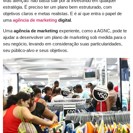
Mas atenção: não basta sair por aí investindo em qualquer
estratégia. É preciso ter um plano bem estruturado, com
objetivos claros e metas realistas. E é aí que entra o papel de
uma
agência de marketing
digital
.
Uma
agência de marketing
experiente, como a AGNC, pode te
ajudar a desenvolver um plano de marketing sob medida para o
seu negócio, levando em consideração suas particularidades,
seu público-alvo e seus objetivos.