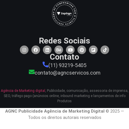
Redes Sociais
Contato
(11) 93219-5405
contato@agncservicos.com
Agência de Marketing digital
, Publicidade, comunicação, assessoria de imprensa,
SEO, tráfego pago (anúncios online, inbound marketing e lançamentos de info
Produtos
AGNC Publicidade Agência de Marketing Digital
© 2025 —
Todos os direitos autorais reservados