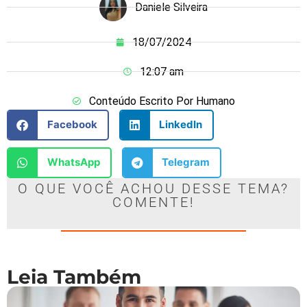
Daniele Silveira
18/07/2024
12:07 am
Conteúdo Escrito Por Humano
Facebook
LinkedIn
WhatsApp
Telegram
O QUE VOCÊ ACHOU DESSE TEMA?
COMENTE!
Leia Também