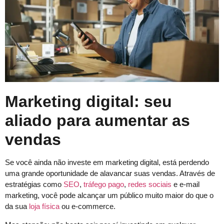
Marketing digital: seu
aliado para aumentar as
vendas
Se você ainda não investe em marketing digital, está perdendo
uma grande oportunidade de alavancar suas vendas. Através de
estratégias como
SEO
,
tráfego pago
,
redes sociais
e e-mail
marketing, você pode alcançar um público muito maior do que o
da sua
loja física
ou e-commerce.