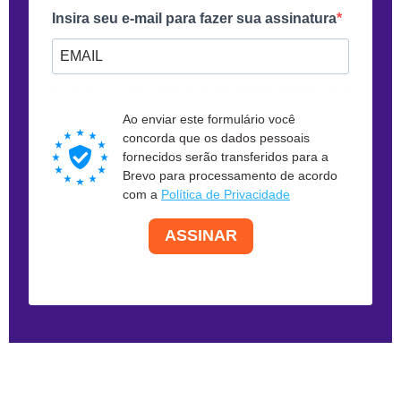
Insira seu e-mail para fazer sua assinatura
Forneça seu e-mail para assinar. Por exemplo: abc@xyz.com
Ao enviar este formulário você
concorda que os dados pessoais
fornecidos serão transferidos para a
Brevo para processamento de acordo
com a
Política de Privacidade
ASSINAR