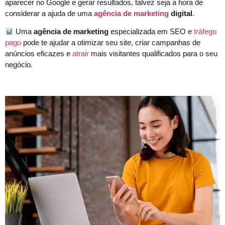
aparecer no Google e gerar resultados, talvez seja a hora de
considerar a ajuda de uma
agência de marketing
digital
.
Uma
agência de marketing
especializada em SEO e
tráfego
pago
pode te ajudar a otimizar seu site, criar campanhas de
anúncios eficazes e
atrair
mais visitantes qualificados para o seu
negócio.