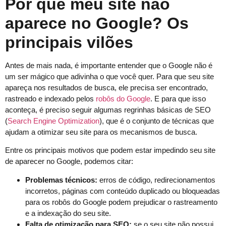
Por que meu site não
aparece no Google? Os
principais vilões
Antes de mais nada, é importante entender que o Google não é
um ser mágico que adivinha o que você quer. Para que seu site
apareça nos resultados de busca, ele precisa ser encontrado,
rastreado e indexado pelos
robôs do Google
. E para que isso
aconteça, é preciso seguir algumas regrinhas básicas de SEO
(
Search Engine Optimization
), que é o conjunto de técnicas que
ajudam a otimizar seu site para os mecanismos de busca.
Entre os principais motivos que podem estar impedindo seu site
de aparecer no Google, podemos citar:
Problemas técnicos:
erros de código, redirecionamentos
incorretos, páginas com conteúdo duplicado ou bloqueadas
para os robôs do Google podem prejudicar o rastreamento
e a indexação do seu site.
Falta de otimização para SEO:
se o seu site não possui