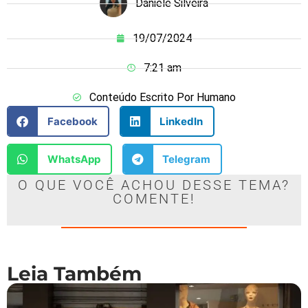
Daniele Silveira
19/07/2024
7:21 am
Conteúdo Escrito Por Humano
Facebook
LinkedIn
WhatsApp
Telegram
O QUE VOCÊ ACHOU DESSE TEMA?
COMENTE!
Leia Também