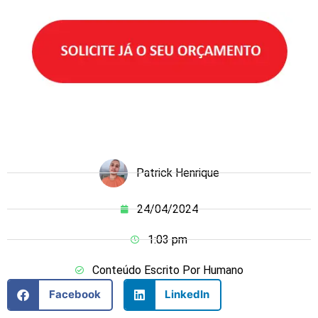
Patrick Henrique
24/04/2024
1:03 pm
Conteúdo Escrito Por Humano
Facebook
LinkedIn