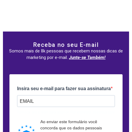
Receba no seu E-mail
Somos mais de 8k pessoas que recebem nossas dicas de
marketing por e-mail.
Junte-se Também!
Insira seu e-mail para fazer sua assinatura
Forneça seu e-mail para assinar. Por exemplo: abc@xyz.com
Ao enviar este formulário você
concorda que os dados pessoais