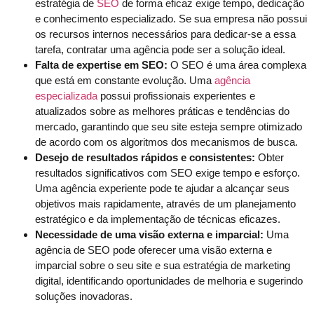
estratégia de
SEO
de forma eficaz exige tempo, dedicação
e conhecimento especializado. Se sua empresa não possui
os recursos internos necessários para dedicar-se a essa
tarefa, contratar uma agência pode ser a solução ideal.
Falta de expertise em SEO:
O SEO é uma área complexa
que está em constante evolução. Uma
agência
especializada
possui profissionais experientes e
atualizados sobre as melhores práticas e tendências do
mercado, garantindo que seu site esteja sempre otimizado
de acordo com os algoritmos dos mecanismos de busca.
Desejo de resultados rápidos e consistentes:
Obter
resultados significativos com SEO exige tempo e esforço.
Uma agência experiente pode te ajudar a alcançar seus
objetivos mais rapidamente, através de um planejamento
estratégico e da implementação de técnicas eficazes.
Necessidade de uma visão externa e imparcial:
Uma
agência de SEO pode oferecer uma visão externa e
imparcial sobre o seu site e sua estratégia de marketing
digital, identificando oportunidades de melhoria e sugerindo
soluções inovadoras.