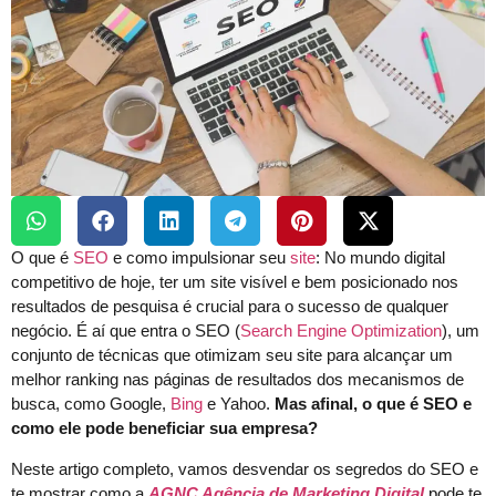
O que é
SEO
e como impulsionar seu
site
: No mundo digital
competitivo de hoje, ter um site visível e bem posicionado nos
resultados de pesquisa é crucial para o sucesso de qualquer
negócio. É aí que entra o SEO (
Search Engine Optimization
), um
conjunto de técnicas que otimizam seu site para alcançar um
melhor ranking nas páginas de resultados dos mecanismos de
busca, como Google,
Bing
e Yahoo.
Mas afinal, o que é SEO e
como ele pode beneficiar sua empresa?
Neste artigo completo, vamos desvendar os segredos do SEO e
te mostrar como a
AGNC
Agência de Marketing Digital
pode te