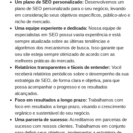
Um plano de SEO personalizado:
Desenvolvemos um
plano de SEO personalizado para o seu negócio, levando
em consideração seus objetivos específicos, público-alvo e
nicho de mercado.
Uma equipe experiente e dedicada:
Nossa equipe de
especialistas em SEO possui vasta experiência e está
sempre atualizada sobre as últimas tendências e
algoritmos dos mecanismos de busca. Isso garante que
seu site esteja sempre otimizado de acordo com as
melhores práticas do mercado.
Relatórios transparentes e fáceis de entender:
Você
receberá relatórios periódicos sobre o desempenho da sua
estratégia de SEO, de forma clara e objetiva, para que
possa acompanhar o progresso e os resultados
alcançados.
Foco em resultados a longo prazo:
Trabalhamos com
foco em resultados a longo prazo, visando o crescimento
orgânico e sustentável do seu negócio.
Uma parceria de sucesso:
Acreditamos em parcerias de
sucesso com nossos clientes. Trabalhamos em conjunto
para definir seus objetivos, implementar a estratégia de