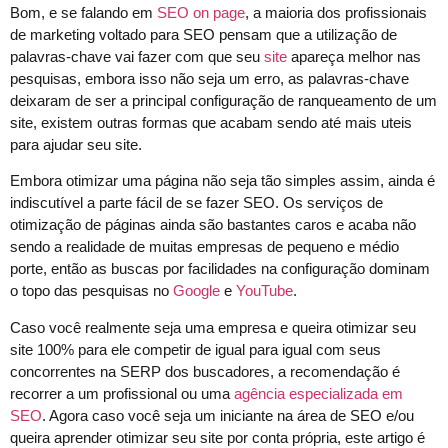
Bom, e se falando em
SEO on page
, a maioria dos profissionais
de marketing voltado para SEO pensam que a utilização de
palavras-chave vai fazer com que seu
site
apareça melhor nas
pesquisas, embora isso não seja um erro, as palavras-chave
deixaram de ser a principal configuração de ranqueamento de um
site, existem outras formas que acabam sendo até mais uteis
para ajudar seu site.
Embora otimizar uma página não seja tão simples assim, ainda é
indiscutível a parte fácil de se fazer SEO. Os serviços de
otimização de páginas ainda são bastantes caros e acaba não
sendo a realidade de muitas empresas de pequeno e médio
porte, então as buscas por facilidades na configuração dominam
o topo das pesquisas no
Google
e
YouTube
.­
Caso você realmente seja uma empresa e queira otimizar seu
site 100% para ele competir de igual para igual com seus
concorrentes na SERP dos buscadores, a recomendação é
recorrer a um profissional ou uma
agência especializada em
SEO
. Agora caso você seja um iniciante na área de SEO e/ou
queira aprender otimizar seu site por conta própria, este artigo é