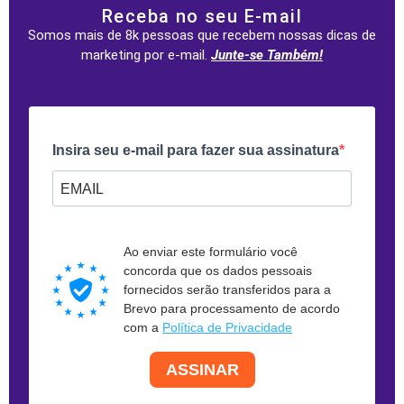
Receba no seu E-mail
Somos mais de 8k pessoas que recebem nossas dicas de
marketing por e-mail.
Junte-se Também!
Insira seu e-mail para fazer sua assinatura
Forneça seu e-mail para assinar. Por exemplo: abc@xyz.com
Ao enviar este formulário você
concorda que os dados pessoais
fornecidos serão transferidos para a
Brevo para processamento de acordo
com a
Política de Privacidade
ASSINAR