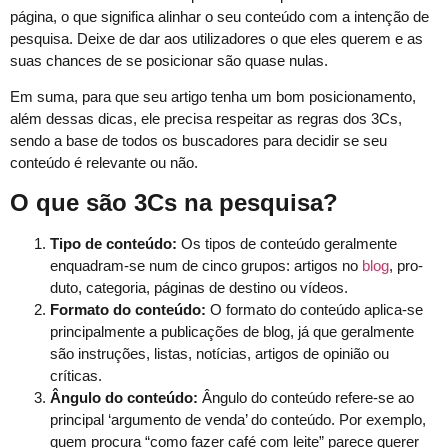
pági­na, o que sig­nifi­ca alin­har o seu con­teú­do com a intenção de
pesquisa. Deixe de dar aos uti­lizadores o que eles querem e as
suas chances de se posi­cionar são quase nulas.
Em suma, para que seu artigo tenha um bom posicionamento,
além dessas dicas, ele precisa respeitar as regras dos 3Cs,
sendo a base de todos os buscadores para decidir se seu
conteúdo é relevante ou não.
O que são 3Cs na pesquisa?
Tipo de conteúdo
:
Os tipos de con­teú­do geral­mente
enquadram-se num de cin­co gru­pos: arti­gos no
blog
, pro­
du­to, cat­e­go­ria, pági­nas de des­ti­no ou vídeos.
For­ma­to do conteúdo
:
O for­ma­to do con­teú­do apli­ca-se
prin­ci­pal­mente a pub­li­cações de blog, já que geral­mente
são instruções, lis­tas, notí­cias, arti­gos de opinião ou
críticas.
Ângu­lo do conteúdo
:
Ângu­lo do con­teú­do ref­ere-se ao
prin­ci­pal ‘argu­men­to de ven­da’ do con­teú­do. Por exem­p­lo,
quem procu­ra “como faz­er café com leite” parece quer­er