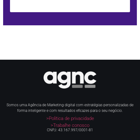
Somos uma Agência de Marketing digital com estratégias personalizadas de
forma inteligente e com resultados eficazes para o seu negócio.
>Política de privacidade
>Trabalhe conosco
CNPJ: 43.167.997/0001-81