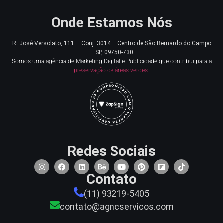
Onde Estamos Nós
R. José Versolato, 111 – Conj. 3014 – Centro de
São Bernardo do Campo
– SP, 09750-730
Somos uma agência de Marketing Digital e Publicidade que contribui para a
preservação de áreas verdes
.
Redes Sociais
Contato
(11) 93219-5405
contato@agncservicos.com