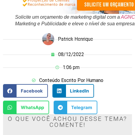
Solicite um orçamento de marketing digital com a
AGNC
Marketing e Publicidade e eleve o nível de sua empresa
Patrick Henrique
08/12/2022
1:06 pm
Conteúdo Escrito Por Humano
Facebook
LinkedIn
WhatsApp
Telegram
O QUE VOCÊ ACHOU DESSE TEMA?
COMENTE!