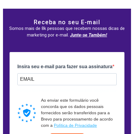
Receba no seu E-mail
Somos mais de 8k pessoas que recebem nossas dicas de
marketing por e-mail.
Junte-se Também!
Insira seu e-mail para fazer sua assinatura
Forneça seu e-mail para assinar. Por exemplo: abc@xyz.com
Ao enviar este formulário você
concorda que os dados pessoais
fornecidos serão transferidos para a
Brevo para processamento de acordo
com a
Política de Privacidade