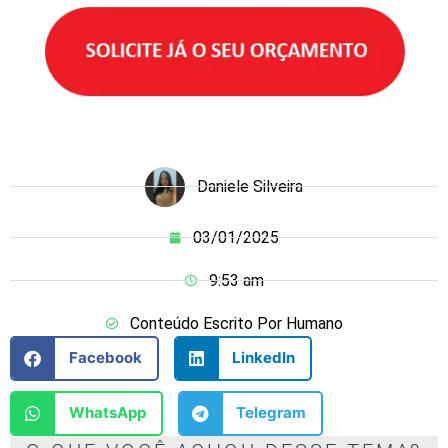
Daniele Silveira
03/01/2025
9:53 am
Conteúdo Escrito Por Humano
Facebook
LinkedIn
WhatsApp
Telegram