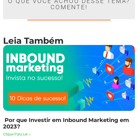
O QUE VOCÊ ACHOU DESSE TEMA?
COMENTE!
Leia Também
Por que Investir em Inbound Marketing em
2023?
Clique Para Ler »