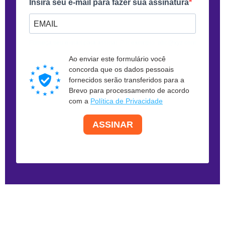
Insira seu e-mail para fazer sua assinatura
Forneça seu e-mail para assinar. Por exemplo: abc@xyz.com
Ao enviar este formulário você
concorda que os dados pessoais
fornecidos serão transferidos para a
Brevo para processamento de acordo
com a
Política de Privacidade
ASSINAR