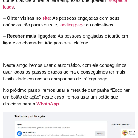
comercial. Geralmente para empresas que querem
prospectar
leads
.
– Obter visitas no
site
:
As pessoas engajadas com seus
anúncios irão para seu site,
landing page
ou aplicativos.
– Receber mais ligações:
As pessoas engajadas clicarão em
ligar e as chamadas irão para seu telefone.
Neste artigo iremos usar o automático, com ele conseguimos
usar todos os passos citados acima e conseguimos ter mais
flexibilidade em nossas campanhas de tráfego pago.
No próximo passo iremos usar a meta de campanha “Escolher
um botão de ação” neste caso iremos usar um botão que
direciona para o
WhatsApp
.