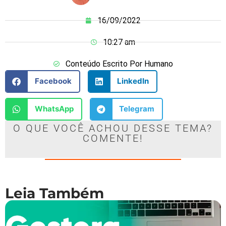
16/09/2022
10:27 am
Conteúdo Escrito Por Humano
Facebook
LinkedIn
WhatsApp
Telegram
O QUE VOCÊ ACHOU DESSE TEMA?
COMENTE!
Leia Também