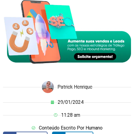
Patrick Henrique
29/01/2024
11:28 am
Conteúdo Escrito Por Humano