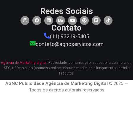
Redes Sociais
Contato
(11) 93219-5405
contato@agncservicos.com
Agência de Marketing digital
, Publicidade, comunicação, assessoria de imprensa,
SEO, tráfego pago (anúncios online, inbound marketing e lançamentos de info
Produtos
AGNC Publicidade Agência de Marketing Digital
© 2025 —
Todos os direitos autorais reservados