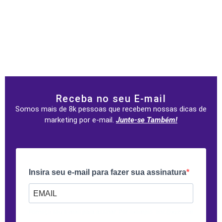
Receba no seu E-mail
Somos mais de 8k pessoas que recebem nossas dicas de
marketing por e-mail.
Junte-se Também!
Insira seu e-mail para fazer sua assinatura
Forneça seu e-mail para assinar. Por exemplo: abc@xyz.com