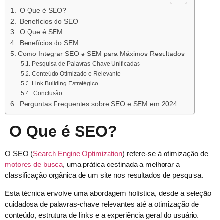
O Que é SEO?
Benefícios do SEO
O Que é SEM
Benefícios do SEM
Como Integrar SEO e SEM para Máximos Resultados
Pesquisa de Palavras-Chave Unificadas
Conteúdo Otimizado e Relevante
Link Building Estratégico
Conclusão
Perguntas Frequentes sobre SEO e SEM em 2024
O Que é SEO?
O SEO (
Search Engine Optimization
) refere-se à otimização de
motores de busca
, uma prática destinada a melhorar a
classificação orgânica de um site nos resultados de pesquisa.
Esta técnica envolve uma abordagem holística, desde a seleção
cuidadosa de palavras-chave relevantes até a otimização de
conteúdo, estrutura de links e a experiência geral do usuário.