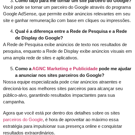
Como faço para me tornar um site parceiro do Google?
Você pode se tornar um parceiro do Google através do programa
Google AdSense, que permite exibir anúncios relevantes em seu
site e ganhar remuneração com base em cliques ou impressões.
Qual é a diferença entre a Rede de Pesquisa e a Rede
de Display do Google?
A Rede de Pesquisa exibe anúncios de texto nos resultados de
pesquisa, enquanto a Rede de Display exibe anúncios visuais em
uma ampla rede de sites e aplicativos.
Como a
AGNC Marketing e Publicidade
pode me ajudar
a anunciar nos sites parceiros do Google?
Nossa equipe especializada pode criar anúncios atraentes e
direcioná-los aos melhores sites parceiros para alcançar seu
público-alvo, garantindo resultados impactantes para sua
campanha.
Agora que você está por dentro dos detalhes sobre os sites
parceiros do Google
, é hora de aproveitar ao máximo essa
estratégia para impulsionar sua presença online e conquistar
resultados extraordinários.