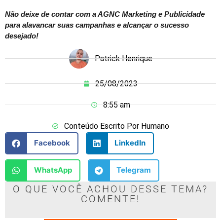
Não deixe de contar com a AGNC Marketing e Publicidade
para alavancar suas campanhas e alcançar o sucesso
desejado!
Patrick Henrique
25/08/2023
8:55 am
Conteúdo Escrito Por Humano
Facebook
LinkedIn
WhatsApp
Telegram
O QUE VOCÊ ACHOU DESSE TEMA?
COMENTE!