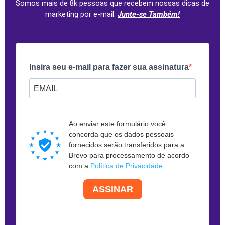
Somos mais de 8k pessoas que recebem nossas dicas de
marketing por e-mail.
Junte-se Também!
Insira seu e-mail para fazer sua assinatura
Forneça seu e-mail para assinar. Por exemplo: abc@xyz.com
Ao enviar este formulário você
concorda que os dados pessoais
fornecidos serão transferidos para a
Brevo para processamento de acordo
com a
Política de Privacidade
ASSINAR