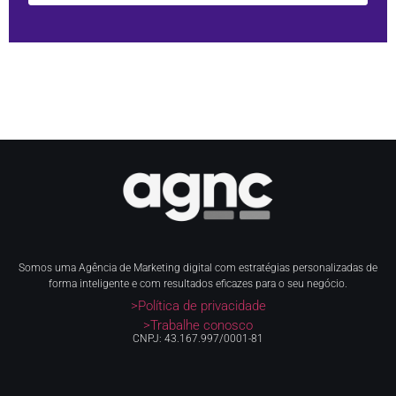
Somos uma Agência de Marketing digital com estratégias personalizadas de
forma inteligente e com resultados eficazes para o seu negócio.
>Política de privacidade
>Trabalhe conosco
CNPJ: 43.167.997/0001-81