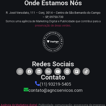
Onde Estamos Nós
R. José Versolato, 111 – Conj. 3014 – Centro de
São Bernardo do Campo
– SP, 09750-730
Somos uma agência de Marketing Digital e Publicidade que contribui para a
preservação de áreas verdes
.
Redes Sociais
Contato
(11) 93219-5405
contato@agncservicos.com
Agência de Marketing digital
, Publicidade, comunicação, assessoria de imprensa,