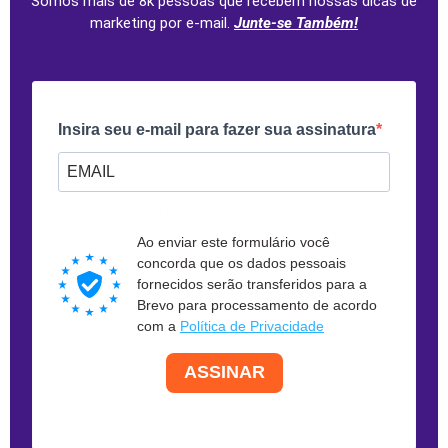
Somos mais de 8k pessoas que recebem nossas dicas de
marketing por e-mail.
Junte-se Também!
Insira seu e-mail para fazer sua assinatura
Forneça seu e-mail para assinar. Por exemplo: abc@xyz.com
Ao enviar este formulário você
concorda que os dados pessoais
fornecidos serão transferidos para a
Brevo para processamento de acordo
com a
Política de Privacidade
ASSINAR