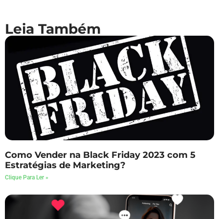
Leia Também
Como Vender na Black Friday 2023 com 5
Estratégias de Marketing?
Clique Para Ler »