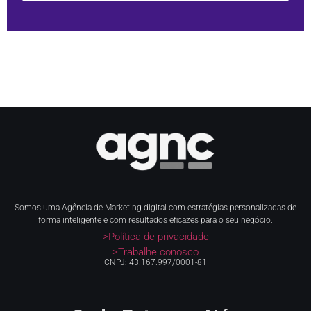
Somos uma Agência de Marketing digital com estratégias personalizadas de
forma inteligente e com resultados eficazes para o seu negócio.
>Política de privacidade
>Trabalhe conosco
CNPJ: 43.167.997/0001-81