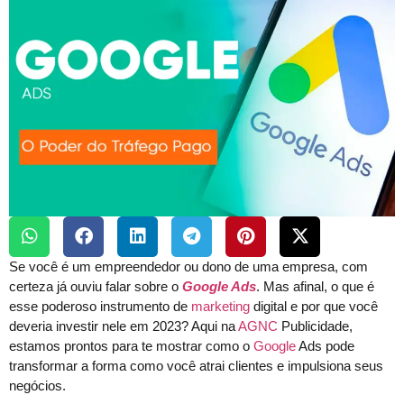
Se você é um empreendedor ou dono de uma empresa, com
certeza já ouviu falar sobre o
Google Ads
. Mas afinal, o que é
esse poderoso instrumento de
marketing
digital e por que você
deveria investir nele em 2023? Aqui na
AGNC
Publicidade,
estamos prontos para te mostrar como o
Google
Ads pode
transformar a forma como você atrai clientes e impulsiona seus
negócios.