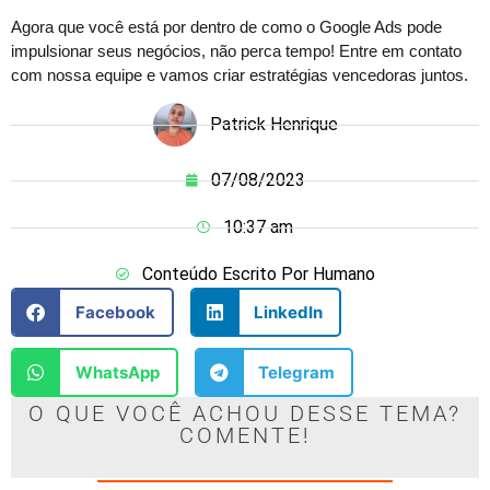
Agora que você está por dentro de como o Google Ads pode
impulsionar seus negócios, não perca tempo! Entre em contato
com nossa equipe e vamos criar estratégias vencedoras juntos.
Patrick Henrique
07/08/2023
10:37 am
Conteúdo Escrito Por Humano
Facebook
LinkedIn
WhatsApp
Telegram
O QUE VOCÊ ACHOU DESSE TEMA?
COMENTE!