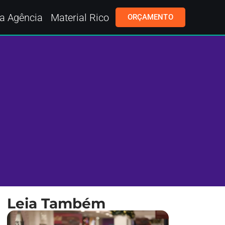
a Agência
Material Rico
ORÇAMENTO
Leia Também