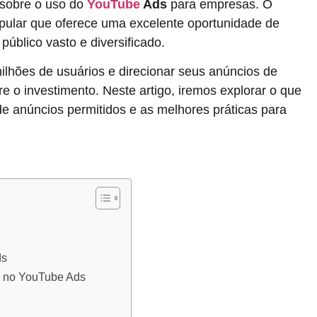
 sobre o uso do
YouTube
Ads
para empresas. O
ular que oferece uma excelente oportunidade de
úblico vasto e diversificado.
lhões de usuários e direcionar seus anúncios de
e o investimento. Neste artigo, iremos explorar o que
de anúncios permitidos e as melhores práticas para
ds
os no YouTube Ads