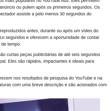
os mais populares no YouTube Ads. Eles permitem
 anúncio ou pulem após os primeiros segundos. Os
ectador assiste a pelo menos 30 segundos do
reproduzidos antes, durante ou após um vídeo do
co segundos e oferecem a oportunidade de contar
o de tempo.
o curtas peças publicitárias de até seis segundos
pal. Eles são rápidos, impactantes e ideais para
ecem nos resultados de pesquisa do YouTube e na
niaturas com uma breve descrição e são acionados com