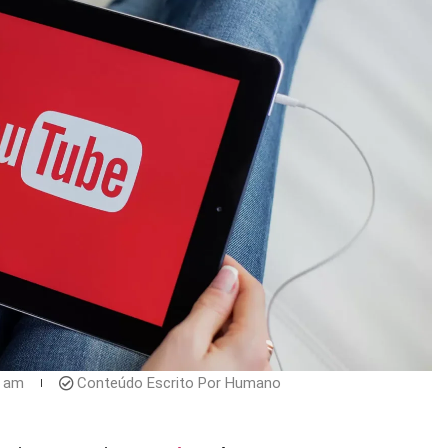
5 am
Conteúdo Escrito Por Humano