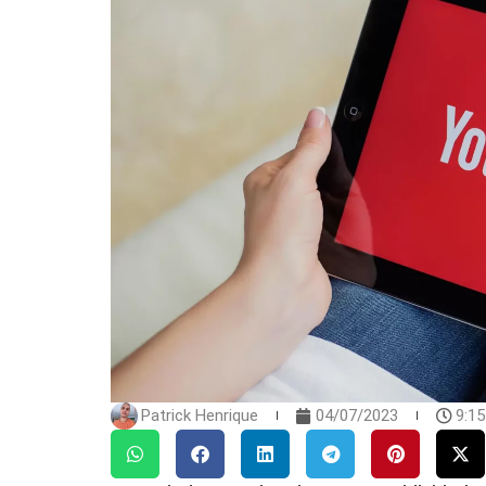
Patrick Henrique
04/07/2023
9:1