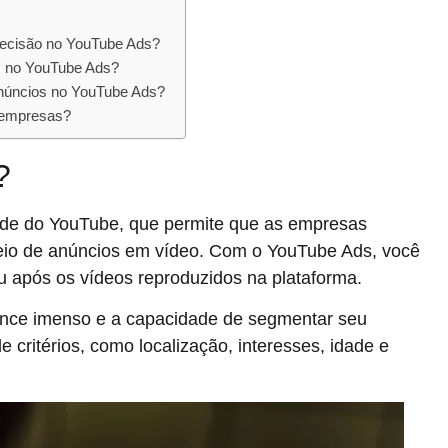
recisão no YouTube Ads?
os no YouTube Ads?
núncios no YouTube Ads?
 empresas?
?
ade do YouTube, que permite que as empresas
eio de anúncios em vídeo. Com o YouTube Ads, você
u após os vídeos reproduzidos na plataforma.
ance imenso e a capacidade de segmentar seu
critérios, como localização, interesses, idade e