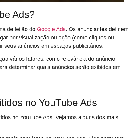
be Ads?
ma de leilão do
Google Ads
. Os anunciantes definem
ar por visualização ou ação (como cliques ou
r seus anúncios em espaços publicitários.
ão vários fatores, como relevância do anúncio,
para determinar quais anúncios serão exibidos em
itidos no YouTube Ads
itidos no YouTube Ads. Vejamos alguns dos mais