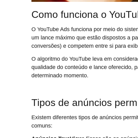
Como funciona o YouTu
O YouTube Ads funciona por meio do siste
um lance máximo que estão dispostos a pag
conversões) e competem entre si para exibi
O algoritmo do YouTube leva em consideraç
qualidade do conteúdo e lance oferecido, 
determinado momento.
Tipos de anúncios perm
Existem diferentes tipos de anúncios perm
comuns: