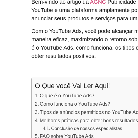
Bem-vindo ao artigo da
AGNC
Publicidade
YouTube é uma plataforma amplamente pop
anunciar seus produtos e serviços para um p
Com o YouTube Ads, você pode alcançar mi
maneira eficaz, maximizando o retorno sobr
é o YouTube Ads, como funciona, os tipos 
obter resultados positivos.
O Que você Vai Ler Aqui!
O que é o YouTube Ads?
Como funciona o YouTube Ads?
Tipos de anúncios permitidos no YouTube A
Melhores práticas para obter bons resultad
Conclusão de nossos especialistas
FAQ sobre YouTube Ads