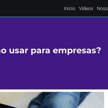
Inicio
Vídeos
Noss
o usar para empresas?