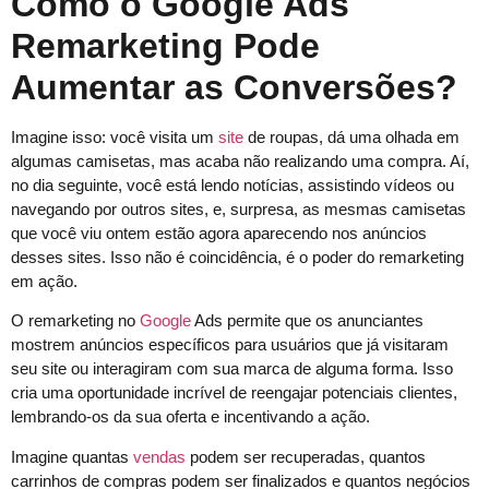
Como o Google Ads
Remarketing Pode
Aumentar as Conversões?
Imagine isso: você visita um
site
de roupas, dá uma olhada em
algumas camisetas, mas acaba não realizando uma compra. Aí,
no dia seguinte, você está lendo notícias, assistindo vídeos ou
navegando por outros sites, e, surpresa, as mesmas camisetas
que você viu ontem estão agora aparecendo nos anúncios
desses sites. Isso não é coincidência, é o poder do remarketing
em ação.
O remarketing no
Google
Ads permite que os anunciantes
mostrem anúncios específicos para usuários que já visitaram
seu site ou interagiram com sua marca de alguma forma. Isso
cria uma oportunidade incrível de reengajar potenciais clientes,
lembrando-os da sua oferta e incentivando a ação.
Imagine quantas
vendas
podem ser recuperadas, quantos
carrinhos de compras podem ser finalizados e quantos negócios