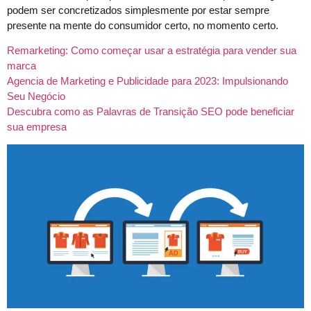
podem ser concretizados simplesmente por estar sempre
presente na mente do consumidor certo, no momento certo.
Remarketing: Como começar usar a estratégia para vender sua
marca
Agencia de Marketing e Publicidade para 2023: Impulsionando
Seu Negócio
Descubra como as Palavras de Transição SEO pode beneficiar
sua empresa