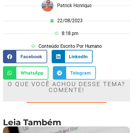
Patrick Henrique
22/08/2023
8:18 pm
Conteúdo Escrito Por Humano
Facebook
LinkedIn
WhatsApp
Telegram
O QUE VOCÊ ACHOU DESSE TEMA?
COMENTE!
Leia Também