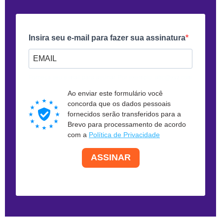
Insira seu e-mail para fazer sua assinatura
Forneça seu e-mail para assinar. Por exemplo: abc@xyz.com
Ao enviar este formulário você
concorda que os dados pessoais
fornecidos serão transferidos para a
Brevo para processamento de acordo
com a
Política de Privacidade
ASSINAR