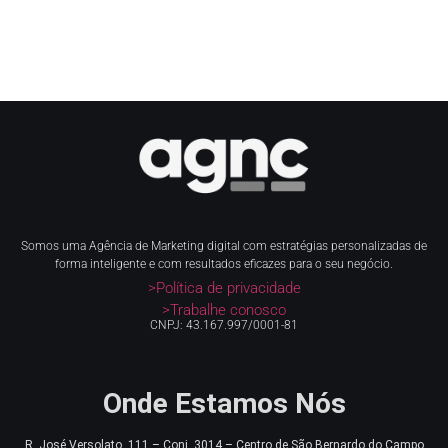
Somos uma Agência de Marketing digital com estratégias personalizadas de
forma inteligente e com resultados eficazes para o seu negócio.
>Política de privacidade
>Trabalhe conosco
CNPJ: 43.167.997/0001-81
Onde Estamos Nós
R. José Versolato, 111 – Conj. 3014 – Centro de
São Bernardo do Campo