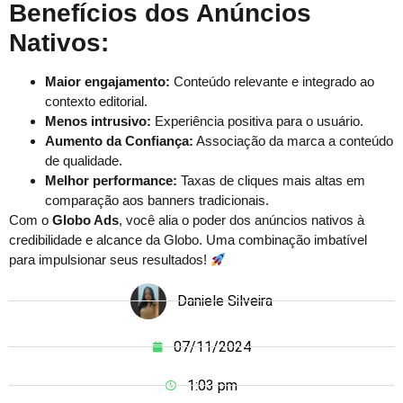
Benefícios dos Anúncios
Nativos:
Maior engajamento:
Conteúdo relevante e integrado ao
contexto editorial.
Menos intrusivo:
Experiência positiva para o usuário.
Aumento da Confiança:
Associação da marca a conteúdo
de qualidade.
Melhor performance:
Taxas de cliques mais altas em
comparação aos banners tradicionais.
Com o
Globo Ads
, você alia o poder dos anúncios nativos à
credibilidade e alcance da Globo. Uma combinação imbatível
para impulsionar seus resultados!
Daniele Silveira
07/11/2024
1:03 pm