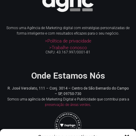
Somos uma Agência de Marketing digital com estratégias personalizadas de
forma inteligente e com resultados eficazes para o seu negócio.
>Política de privacidade
>Trabalhe conosco
CNPJ: 43.167.997/0001-81
Onde Estamos Nós
R. José Versolato, 111 – Conj. 3014 – Centro de
São Bernardo do Campo
– SP, 09750-730
Somos uma agência de Marketing Digital e Publicidade que contribui para a
preservação de áreas verdes
.