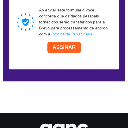
Forneça seu e-mail para assinar. Por exemplo: abc@xyz.com
Ao enviar este formulário você
concorda que os dados pessoais
fornecidos serão transferidos para a
Brevo para processamento de acordo
com a
Política de Privacidade
ASSINAR