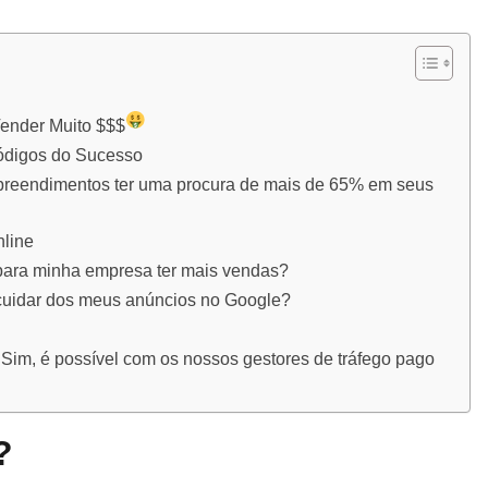
ender Muito $$$
ódigos do Sucesso
eendimentos ter uma procura de mais de 65% em seus
nline
para minha empresa ter mais vendas?
 cuidar dos meus anúncios no Google?
Sim, é possível com os nossos gestores de tráfego pago
?