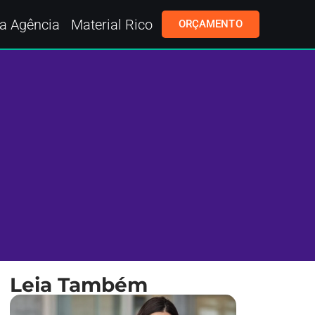
a Agência
Material Rico
ORÇAMENTO
Leia Também