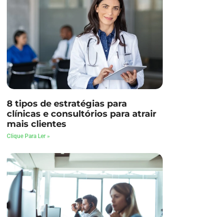
8 tipos de estratégias para
clínicas e consultórios para atrair
mais clientes
Clique Para Ler »