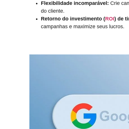
Flexibilidade incomparável:
Crie cam
do cliente.
Retorno do investimento (
ROI
) de t
campanhas e maximize seus lucros.