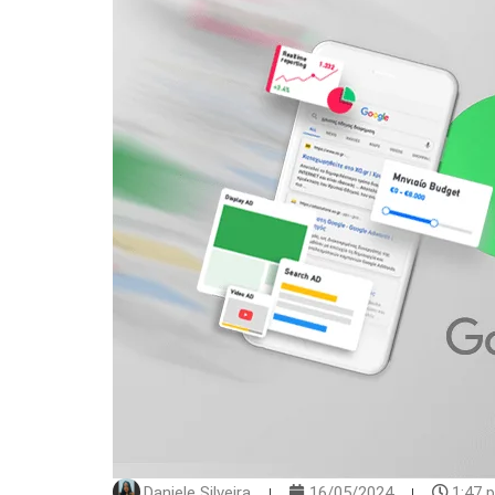
Daniele Silveira
16/05/2024
1:47 