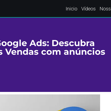
Inicio
Vídeos
Noss
Google Ads: Descubra
s Vendas com anúncios