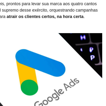
is, prontos para levar sua marca aos quatro cantos
al supremo desse exército, orquestrando campanhas
para
atrair os clientes certos, na hora certa
.