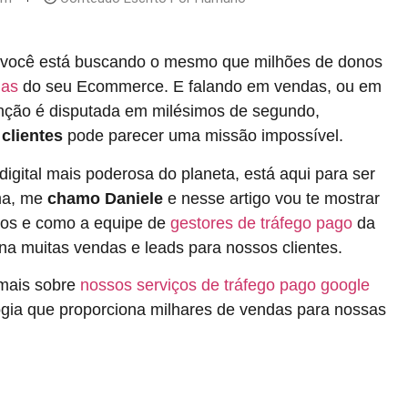
e você está buscando o mesmo que milhões de donos
das
do seu Ecommerce. E falando em vendas, ou em
enção é disputada em milésimos de segundo,
clientes
pode parecer uma missão impossível.
digital mais poderosa do planeta, está aqui para ser
ema, me
chamo Daniele
e nesse artigo vou te mostrar
os e como a equipe de
gestores de tráfego pago
da
na muitas vendas e leads para nossos clientes.
mais sobre
nossos serviços de tráfego pago google
ia que proporciona milhares de vendas para nossas