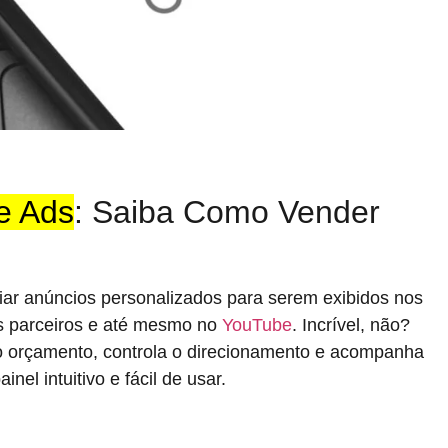
e Ads
: Saiba Como Vender
iar anúncios personalizados para serem exibidos nos
es parceiros e até mesmo no
YouTube
. Incrível, não?
 o orçamento, controla o direcionamento e acompanha
el intuitivo e fácil de usar.