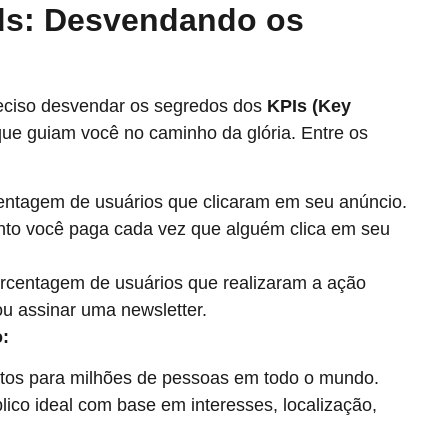
ds: Desvendando os
reciso desvendar os segredos dos
KPIs (Key
 que guiam você no caminho da glória. Entre os
ntagem de usuários que clicaram em seu anúncio.
to você paga cada vez que alguém clica em seu
orcentagem de usuários que realizaram a ação
u assinar uma newsletter.
o:
tos para milhões de pessoas em todo o mundo.
ico ideal com base em interesses, localização,