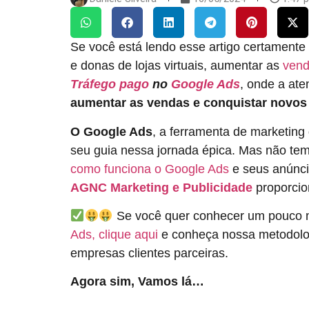
Se você está lendo esse artigo certament
e donas de lojas virtuais, aumentar as
ven
Tráfego pago
no
Google Ads
, onde a at
aumentar as vendas e conquistar novos 
O Google Ads
, a ferramenta de marketing 
seu guia nessa jornada épica. Mas não t
como funciona o Google Ads
e seus anúnci
AGNC Marketing e Publicidade
proporcio
Se você quer conhecer um pouco 
Ads, clique aqui
e conheça nossa metodolog
empresas clientes parceiras.
Agora sim, Vamos lá…