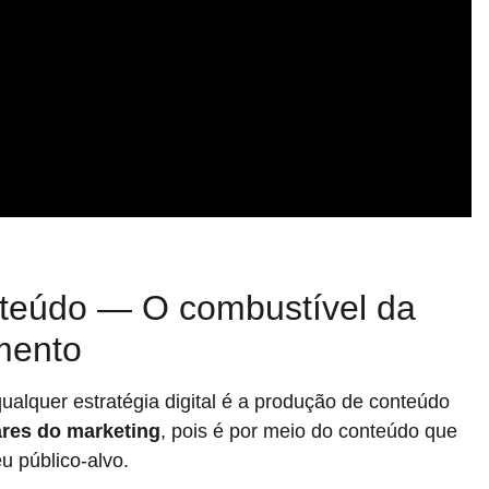
onteúdo — O combustível da
mento
ualquer estratégia digital é a produção de conteúdo
ares do marketing
, pois é por meio do conteúdo que
u público-alvo.