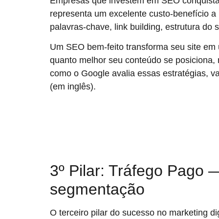
Empresas que investem em SEO conquistam 
representa um excelente custo-benefício a 
palavras-chave, link building, estrutura do 
Um SEO bem-feito transforma seu site em u
quanto melhor seu conteúdo se posiciona,
como o Google avalia essas estratégias, va
(em inglês).
3º Pilar: Tráfego Pago 
segmentação
O terceiro pilar do sucesso no marketing di