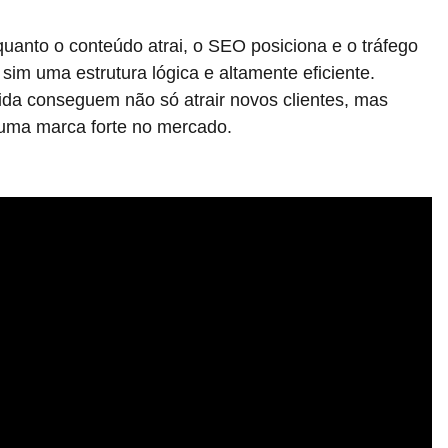
uanto o conteúdo atrai, o SEO posiciona e o tráfego
im uma estrutura lógica e altamente eficiente.
a conseguem não só atrair novos clientes, mas
r uma marca forte no mercado.