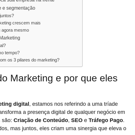
de e segmentação
juntos?
rketing crescem mais
ng agora mesmo
 Marketing
al?
smo tempo?
com os 3 pilares do marketing?
do Marketing e por que eles
ting digital
, estamos nos referindo a uma tríade
ansforma a presença digital de qualquer negócio em
s são:
Criação de Conteúdo
,
SEO
e
Tráfego Pago
.
os, mas juntos, eles criam uma sinergia que eleva o