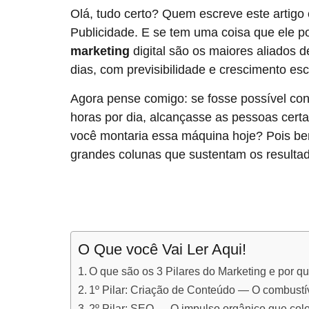
Olá, tudo certo? Quem escreve este artigo
Publicidade. E se tem uma coisa que ele 
marketing
digital são os maiores aliados 
dias, com previsibilidade e crescimento esc
Agora pense comigo: se fosse possível co
horas por dia, alcançasse as pessoas cert
você montaria essa máquina hoje? Pois bem,
grandes colunas que sustentam os resulta
O Que você Vai Ler Aqui!
O que são os 3 Pilares do Marketing e por q
1º Pilar: Criação de Conteúdo — O combustí
2º Pilar: SEO — O impulso orgânico que col