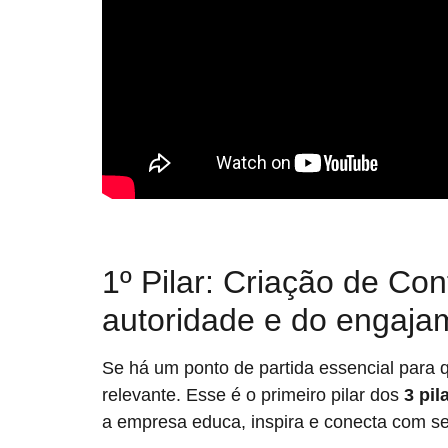
1º Pilar: Criação de C
autoridade e do engaja
Se há um ponto de partida essencial para q
relevante. Esse é o primeiro pilar dos
3 pil
a empresa educa, inspira e conecta com se