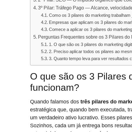
3º Pilar: Tráfego Pago — Alcance, velocida
Como os 3 pilares do marketing trabalham 
Empresas que aplicam os 3 pilares do ma
Comece a aplicar os 3 pilares do marketi
Perguntas Frequentes sobre os 3 Pilares do
1. O que são os 3 pilares do marketing digit
2. Preciso aplicar todos os pilares ao me
3. Quanto tempo leva para ver resultados 
O que são os 3 Pilares 
funcionam?
Quando falamos dos
três pilares do marke
estratégica que, quando bem executada, tr
um verdadeiro ativo lucrativo. Esses pilare
Sozinhos, cada um já entrega bons resultad