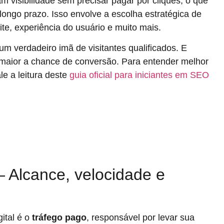
visibilidade sem precisar pagar por cliques, o que
longo prazo. Isso envolve a escolha estratégica de
site, experiência do usuário e muito mais.
m verdadeiro imã de visitantes qualificados. E
 maior a chance de conversão. Para entender melhor
le a leitura deste
guia oficial para iniciantes em SEO
— Alcance, velocidade e
gital é o
tráfego pago
, responsável por levar sua