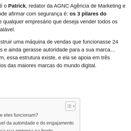
 é o
Patrick
, redator da AGNC Agência de Marketing e
pode afirmar com segurança é:
os 3 pilares do
de qualquer empresário que deseja vender todos os
alável.
nstruir uma máquina de vendas que funcionasse 24
as e ainda gerasse autoridade para a sua marca…
 essa estrutura existe, e ela se apoia em três
dos das maiores marcas do mundo digital.
ue eles funcionam?
vel da autoridade e do engajamento
oca sua empresa na frente