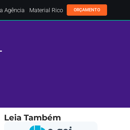
a Agência
Material Rico
ORÇAMENTO
–
Leia Também