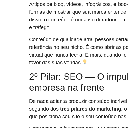
Artigos de blog, vídeos, infográficos, e-bo
formas de mostrar que sua marca entende a
disso, o conteúdo é um ativo duradouro: m
e tráfego.
Conteúdo de qualidade atrai pessoas certa
referência no seu nicho. É como abrir as 
virtual que nunca fecha. E mais: quando fe
favor das suas vendas
.
2º Pilar: SEO — O impu
empresa na frente
De nada adianta produzir conteúdo incrível
segundo dos
três pilares do marketing
: 
que posiciona seu site e seu conteúdo nas