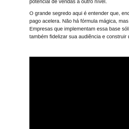
potencial de vendas a outro nível.
O grande segredo aqui é entender que, enq
pago acelera. Não há fórmula mágica, mas s
Empresas que implementam essa base sólid
também fidelizar sua audiência e construi