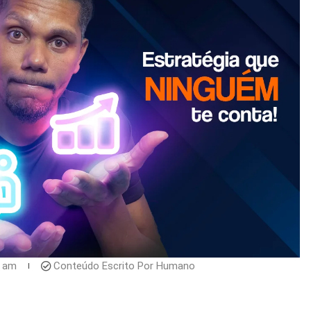
2 am
Conteúdo Escrito Por Humano