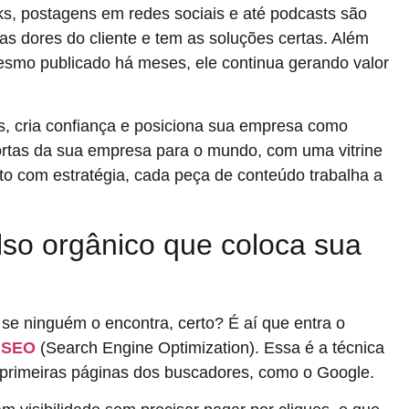
oks, postagens em redes sociais e até podcasts são
s dores do cliente e tem as soluções certas. Além
esmo publicado há meses, ele continua gerando valor
s, cria confiança e posiciona sua empresa como
portas da sua empresa para o mundo, com uma vitrine
ito com estratégia, cada peça de conteúdo trabalha a
lso orgânico que coloca sua
 se ninguém o encontra, certo? É aí que entra o
o
SEO
(Search Engine Optimization). Essa é a técnica
 primeiras páginas dos buscadores, como o Google.