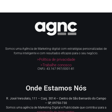
Somos uma Agência de Marketing digital com estratégias personalizadas de
forma inteligente e com resultados eficazes para o seu negócio.
>Política de privacidade
>Trabalhe conosco
CNPJ: 43.167.997/0001-81
Onde Estamos Nós
R. José Versolato, 111 – Conj. 3014 – Centro de
São Bernardo do Campo
– SP, 09750-730
Somos uma agência de Marketing Digital e Publicidade que contribui para a