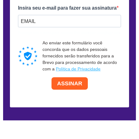
Insira seu e-mail para fazer sua assinatura
Forneça seu e-mail para assinar. Por exemplo: abc@xyz.com
Ao enviar este formulário você
concorda que os dados pessoais
fornecidos serão transferidos para a
Brevo para processamento de acordo
com a
Política de Privacidade
ASSINAR