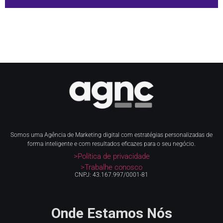
Somos uma Agência de Marketing digital com estratégias personalizadas de
forma inteligente e com resultados eficazes para o seu negócio.
>Política de privacidade
>Trabalhe conosco
CNPJ: 43.167.997/0001-81
Onde Estamos Nós