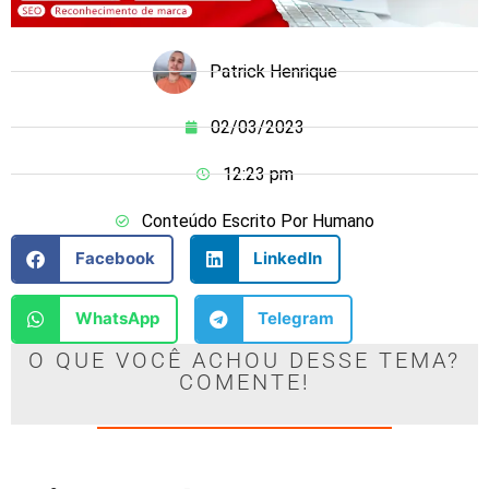
Patrick Henrique
02/03/2023
12:23 pm
Conteúdo Escrito Por Humano
Facebook
LinkedIn
WhatsApp
Telegram
O QUE VOCÊ ACHOU DESSE TEMA?
COMENTE!