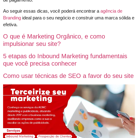
Ao seguir essas dicas, você poderá encontrar a
agência de
Branding
ideal para o seu negócio e construir uma marca sólida e
efetiva.
O que é Marketing Orgânico, e como
impulsionar seu site?
5 etapas do Inbound Marketing fundamentais
que você precisa conhecer
Como usar técnicas de SEO a favor do seu site