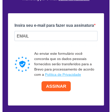
Insira seu e-mail para fazer sua assinatura
Forneça seu e-mail para assinar. Por exemplo: abc@xyz.com
Ao enviar este formulário você
concorda que os dados pessoais
fornecidos serão transferidos para a
Brevo para processamento de acordo
com a
Política de Privacidade
ASSINAR