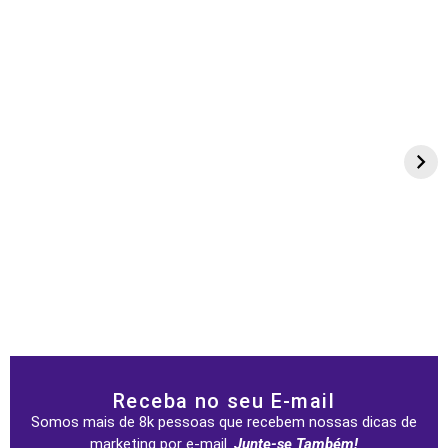
Receba no seu E-mail
Somos mais de 8k pessoas que recebem nossas dicas de
marketing por e-mail.
Junte-se Também!