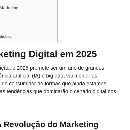
Marketing
listas
eting Digital em 2025
lução, e 2025 promete ser um ano de grandes
cia artificial (IA) e big data vai moldar as
s do consumidor de formas que ainda estamos
s tendências que dominarão o cenário digital nos
: A Revolução do Marketing