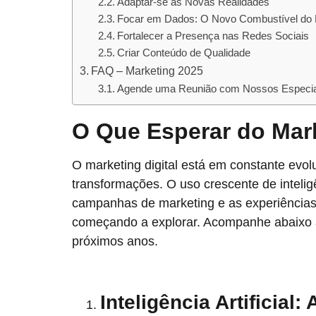
Adaptar-se às Novas Realidades
Focar em Dados: O Novo Combustível do 
Fortalecer a Presença nas Redes Sociais
Criar Conteúdo de Qualidade
FAQ – Marketing 2025
Agende uma Reunião com Nossos Especia
O Que Esperar do Mark
O marketing digital está em constante evo
transformações. O uso crescente de inteligên
campanhas de marketing e as experiência
começando a explorar. Acompanhe abaixo a
próximos anos.
Inteligência Artificial