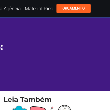
a Agência
Material Rico
ORÇAMENTO
:
Leia Também