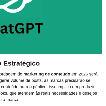
 Estratégico
abordagem de
marketing de conteúdo
em 2025 será
gerar volume de posts, as marcas precisarão se
 conteúdo para o público. Isso implica em produzir
books, que atendem às reais necessidades e desejos
e à marca.