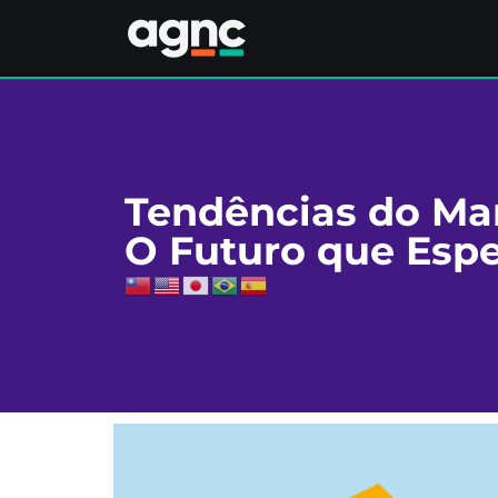
Tendências do Mar
O Futuro que Esp