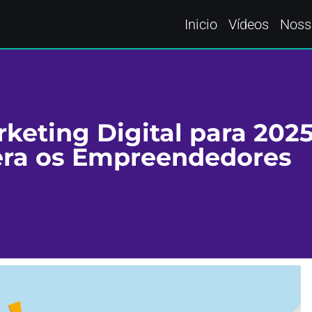
Inicio
Vídeos
Noss
keting Digital para 2025
era os Empreendedores