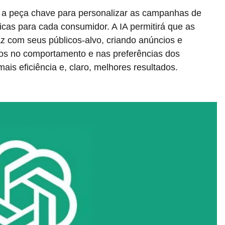
á a peça chave para personalizar as campanhas de
icas para cada consumidor. A IA permitirá que as
z com seus públicos-alvo, criando anúncios e
os no comportamento e nas preferências dos
mais eficiência e, claro, melhores resultados.