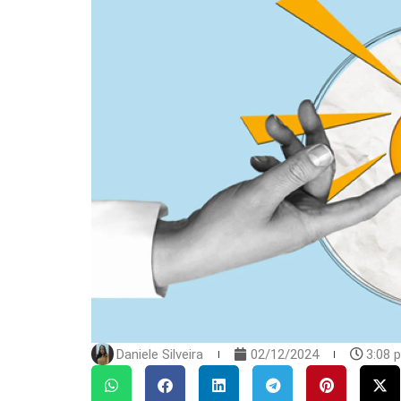
Daniele Silveira
02/12/2024
3:08 