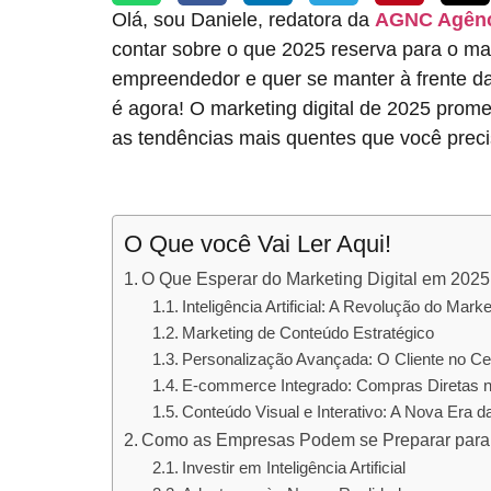
Olá, sou Daniele, redatora da
AGNC
Agênc
contar sobre o que 2025 reserva para o mar
empreendedor e quer se manter à frente d
é agora! O marketing digital de 2025 promet
as tendências mais quentes que você preci
O Que você Vai Ler Aqui!
O Que Esperar do Marketing Digital em 2025
Inteligência Artificial: A Revolução do Marke
Marketing de Conteúdo Estratégico
Personalização Avançada: O Cliente no Cen
E-commerce Integrado: Compras Diretas n
Conteúdo Visual e Interativo: A Nova Era d
Como as Empresas Podem se Preparar para
Investir em Inteligência Artificial