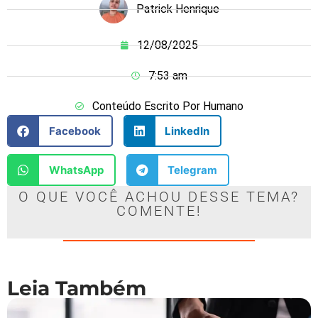
Patrick Henrique
12/08/2025
7:53 am
Conteúdo Escrito Por Humano
Facebook
LinkedIn
WhatsApp
Telegram
O QUE VOCÊ ACHOU DESSE TEMA?
COMENTE!
Leia Também