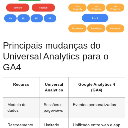
Principais mudanças do
Universal Analytics para o
GA4
Recurso
Universal
Google Analytics 4
Analytics
(GA4)
Modelo de
Sessões e
Eventos personalizados
dados
pageviews
Rastreamento
Limitado
Unificado entre web e app