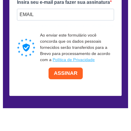
Insira seu e-mail para fazer sua assinatura
Forneça seu e-mail para assinar. Por exemplo: abc@xyz.com
Ao enviar este formulário você
concorda que os dados pessoais
fornecidos serão transferidos para a
Brevo para processamento de acordo
com a
Política de Privacidade
ASSINAR