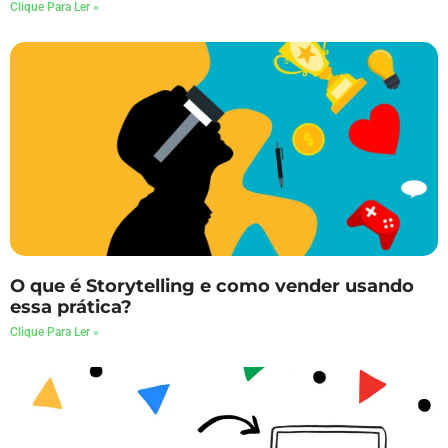
Clique Para Ler »
O que é Storytelling e como vender usando
essa prática?
Clique Para Ler »