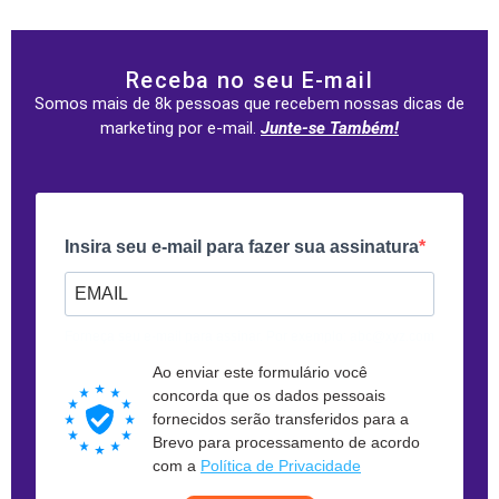
Receba no seu E-mail
Somos mais de 8k pessoas que recebem nossas dicas de
marketing por e-mail.
Junte-se Também!
Insira seu e-mail para fazer sua assinatura
Forneça seu e-mail para assinar. Por exemplo: abc@xyz.com
Ao enviar este formulário você
concorda que os dados pessoais
fornecidos serão transferidos para a
Brevo para processamento de acordo
com a
Política de Privacidade