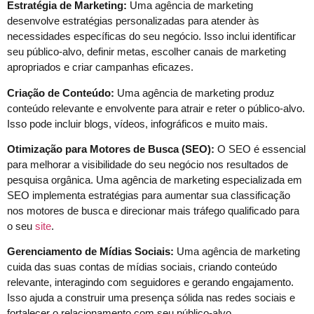
Estratégia de Marketing:
Uma agência de marketing
desenvolve estratégias personalizadas para atender às
necessidades específicas do seu negócio. Isso inclui identificar
seu público-alvo, definir metas, escolher canais de marketing
apropriados e criar campanhas eficazes.
Criação de Conteúdo:
Uma agência de marketing produz
conteúdo relevante e envolvente para atrair e reter o público-alvo.
Isso pode incluir blogs, vídeos, infográficos e muito mais.
Otimização para Motores de Busca (SEO):
O SEO é essencial
para melhorar a visibilidade do seu negócio nos resultados de
pesquisa orgânica. Uma agência de marketing especializada em
SEO implementa estratégias para aumentar sua classificação
nos motores de busca e direcionar mais tráfego qualificado para
o seu
site
.
Gerenciamento de Mídias Sociais:
Uma agência de marketing
cuida das suas contas de mídias sociais, criando conteúdo
relevante, interagindo com seguidores e gerando engajamento.
Isso ajuda a construir uma presença sólida nas redes sociais e
fortalecer o relacionamento com seu público-alvo.