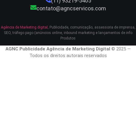
(11) 93219-5405
contato@agncservicos.com
Agência de Marketing digital
, Publicidade, comunicação, assessoria de imprensa,
SEO, tráfego pago (anúncios online, inbound marketing e lançamentos de info
Produtos
AGNC Publicidade Agência de Marketing Digital
© 2025 —
Todos os direitos autorais reservados