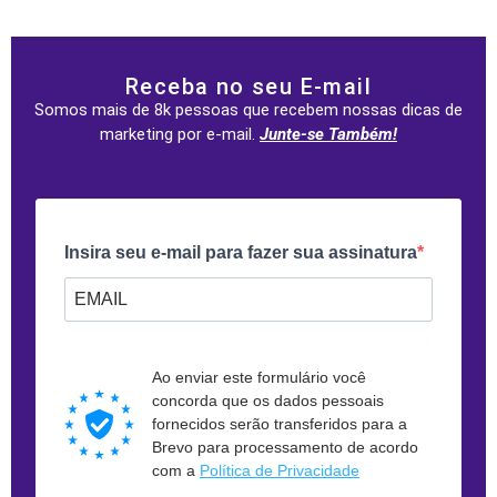
Receba no seu E-mail
Somos mais de 8k pessoas que recebem nossas dicas de
marketing por e-mail.
Junte-se Também!
Insira seu e-mail para fazer sua assinatura
Forneça seu e-mail para assinar. Por exemplo: abc@xyz.com
Ao enviar este formulário você
concorda que os dados pessoais
fornecidos serão transferidos para a
Brevo para processamento de acordo
com a
Política de Privacidade