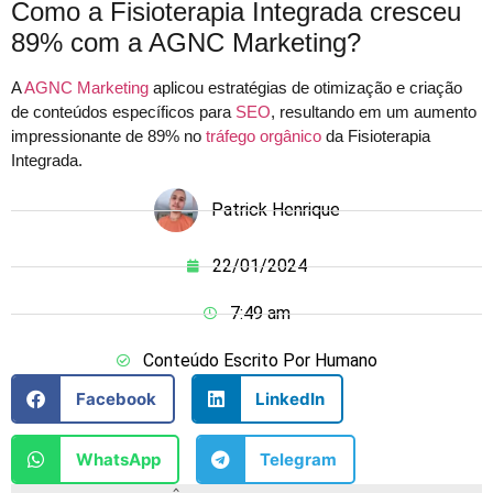
Como a Fisioterapia Integrada cresceu
89% com a AGNC Marketing?
A
AGNC Marketing
aplicou estratégias de otimização e criação
de conteúdos específicos para
SEO
, resultando em um aumento
impressionante de 89% no
tráfego orgânico
da Fisioterapia
Integrada.
Patrick Henrique
22/01/2024
7:49 am
Conteúdo Escrito Por Humano
Facebook
LinkedIn
WhatsApp
Telegram