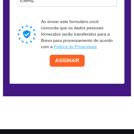
Forneça seu e-mail para assinar. Por exemplo: abc@xyz.com
Ao enviar este formulário você
concorda que os dados pessoais
fornecidos serão transferidos para a
Brevo para processamento de acordo
com a
Política de Privacidade
ASSINAR