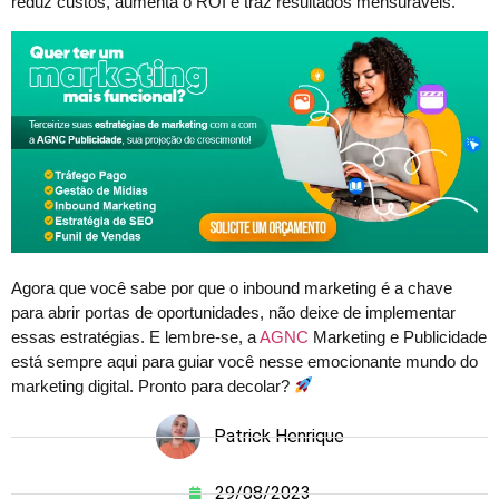
reduz custos, aumenta o ROI e traz resultados mensuráveis.
Agora que você sabe por que o inbound marketing é a chave
para abrir portas de oportunidades, não deixe de implementar
essas estratégias. E lembre-se, a
AGNC
Marketing e Publicidade
está sempre aqui para guiar você nesse emocionante mundo do
marketing digital. Pronto para decolar?
Patrick Henrique
29/08/2023