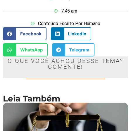
7:45 am
Conteúdo Escrito Por Humano
Facebook
LinkedIn
WhatsApp
Telegram
O QUE VOCÊ ACHOU DESSE TEMA?
COMENTE!
Leia Também