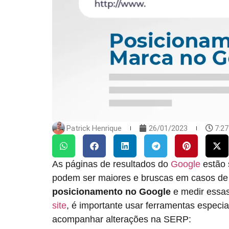
Patrick Henrique
26/01/2023
7:2
As páginas de resultados do
Google
estão 
podem ser maiores e bruscas em casos de
posicionamento no Google
e medir essas
site
, é importante usar ferramentas especi
acompanhar alterações na SERP: