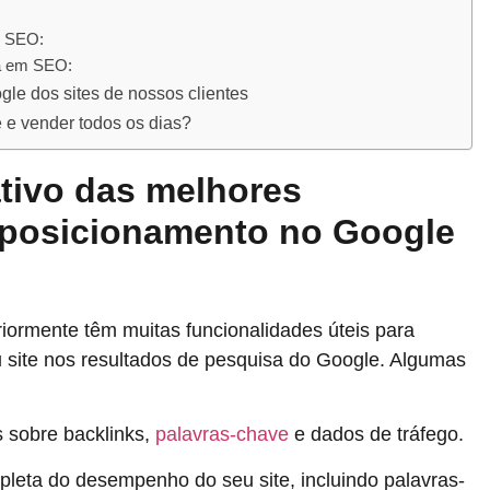
m SEO:
ta em SEO:
e dos sites de nossos clientes
 e vender todos os dias?
ativo das melhores
 posicionamento no Google
ormente têm muitas funcionalidades úteis para
site nos resultados de pesquisa do Google. Algumas
s sobre backlinks,
palavras-chave
e dados de tráfego.
pleta do desempenho do seu site, incluindo palavras-