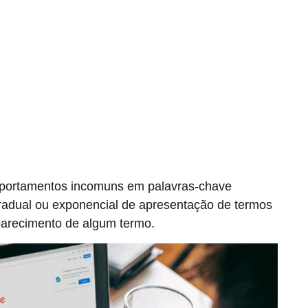
portamentos incomuns em palavras-chave
radual ou exponencial de apresentação de termos
parecimento de algum termo.