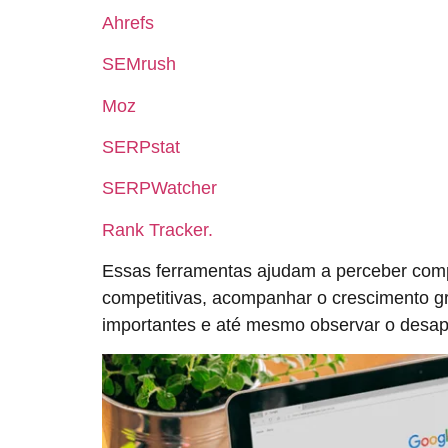
Ahrefs
SEMrush
Moz
SERPstat
SERPWatcher
Rank Tracker.
Essas ferramentas ajudam a perceber com
competitivas, acompanhar o crescimento g
importantes e até mesmo observar o desa