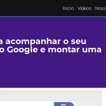
Inicio
Vídeos
Noss
ra acompanhar o seu
o Google e montar uma