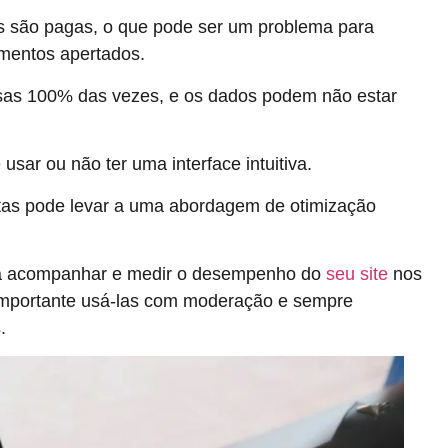
s são pagas, o que pode ser um problema para
mentos apertados.
sas 100% das vezes, e os dados podem não estar
sar ou não ter uma interface intuitiva.
tas pode levar a uma abordagem de otimização
ara acompanhar e medir o desempenho do
seu site
nos
importante usá-las com moderação e sempre
.