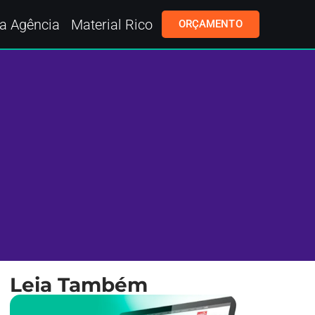
a Agência
Material Rico
ORÇAMENTO
Leia Também