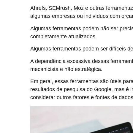
Ahrefs, SEMrush, Moz e outras ferramenta
algumas empresas ou indivíduos com orça
Algumas ferramentas podem não ser preci
completamente atualizados.
Algumas ferramentas podem ser difíceis de u
A dependência excessiva dessas ferramen
mecanicista e não estratégica.
Em geral, essas ferramentas são úteis p
resultados de pesquisa do Google, mas é 
considerar outros fatores e fontes de dados