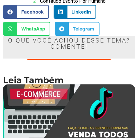
Conteúdo Escrito Por Humano
Facebook
LinkedIn
WhatsApp
Telegram
O QUE VOCÊ ACHOU DESSE TEMA?
COMENTE!
Leia Também