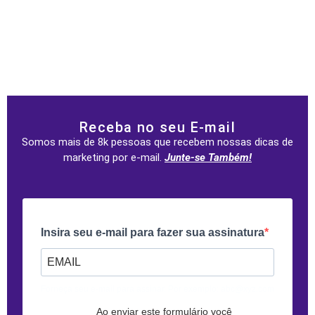
Receba no seu E-mail
Somos mais de 8k pessoas que recebem nossas dicas de
marketing por e-mail.
Junte-se Também!
Insira seu e-mail para fazer sua assinatura
Forneça seu e-mail para assinar. Por exemplo: abc@xyz.com
Ao enviar este formulário você