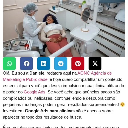
Olá! Eu sou a
Daniele
, redatora aqui na
AGNC
Agência de
Marketing e Publicidade
, e hoje quero compartilhar um conteúdo
essencial para você que deseja impulsionar sua clínica utilizando
o poder do
Google Ads
. Se você acha que anúncios pagos são
complicados ou ineficazes, continue lendo e descubra como
pequenas mudanças podem gerar resultados surpreendentes!
Investir em
Google Ads para clínicas
não é apenas sobre
aparecer no topo dos resultados de busca.
É sobre alcançar pacientes certos, no momento exato em que