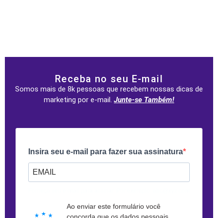
Receba no seu E-mail
Somos mais de 8k pessoas que recebem nossas dicas de
marketing por e-mail.
Junte-se Também!
Insira seu e-mail para fazer sua assinatura
Forneça seu e-mail para assinar. Por exemplo: abc@xyz.com
Ao enviar este formulário você
concorda que os dados pessoais