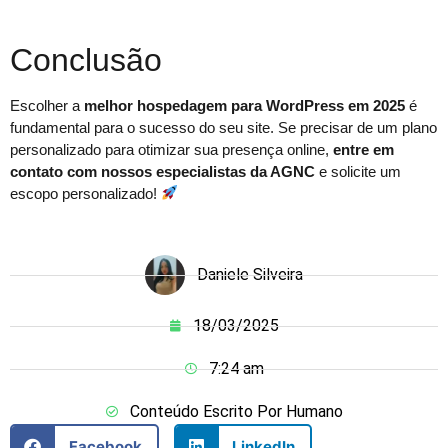
Conclusão
Escolher a
melhor hospedagem para WordPress em 2025
é
fundamental para o sucesso do seu site. Se precisar de um plano
personalizado para otimizar sua presença online,
entre em
contato com nossos especialistas da AGNC
e solicite um
escopo personalizado!
Daniele Silveira
18/03/2025
7:24 am
Conteúdo Escrito Por Humano
Facebook
LinkedIn