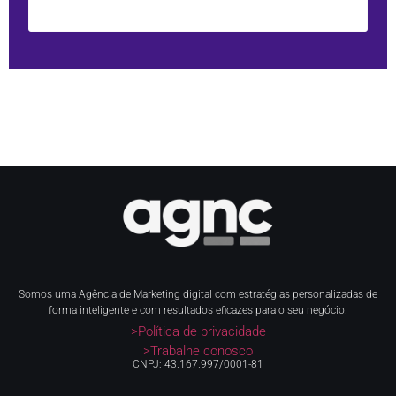
Somos uma Agência de Marketing digital com estratégias personalizadas de
forma inteligente e com resultados eficazes para o seu negócio.
>Política de privacidade
>Trabalhe conosco
CNPJ: 43.167.997/0001-81