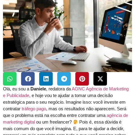
Olá, eu sou a
Daniele
, redatora da
AGNC
Agência de Marketing
e Publicidade
, e hoje vou te ajudar a tomar uma decisão
estratégica para o seu negócio. Imagine isso: você investe em
contratar
tráfego pago
, mas os resultados não aparecem. Será
que o problema está na escolha entre contratar uma
agência de
marketing digital
ou um freelancer?
Pois é, essa dúvida é
mais comum do que você imagina. E, para te ajudar a decidir,