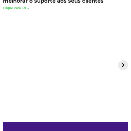
melhorar o suporte aos seus clientes
Clique Para Ler »