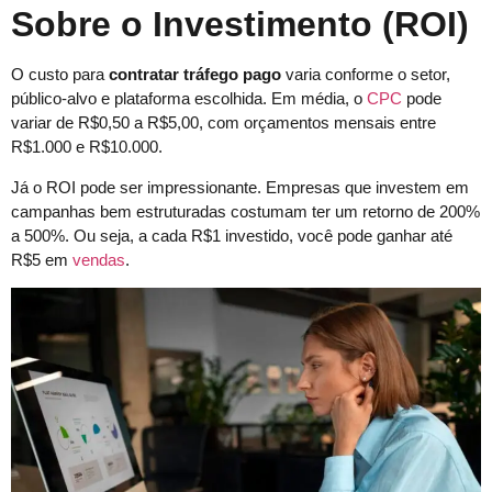
Sobre o Investimento (ROI)
O custo para
contratar tráfego pago
varia conforme o setor,
público-alvo e plataforma escolhida. Em média, o
CPC
pode
variar de R$0,50 a R$5,00, com orçamentos mensais entre
R$1.000 e R$10.000.
Já o ROI pode ser impressionante. Empresas que investem em
campanhas bem estruturadas costumam ter um retorno de 200%
a 500%. Ou seja, a cada R$1 investido, você pode ganhar até
R$5 em
vendas
.