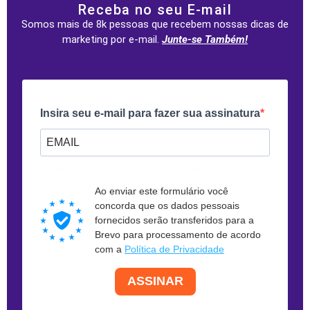
Receba no seu E-mail
Somos mais de 8k pessoas que recebem nossas dicas de
marketing por e-mail.
Junte-se Também!
Insira seu e-mail para fazer sua assinatura
Forneça seu e-mail para assinar. Por exemplo: abc@xyz.com
Ao enviar este formulário você
concorda que os dados pessoais
fornecidos serão transferidos para a
Brevo para processamento de acordo
com a
Política de Privacidade
ASSINAR