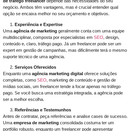
de tráfego freelancer
depende das necessidades do seu
negócio. Ambos têm vantagens, mas é crucial entender qual
opção se encaixa melhor no seu orçamento e objetivos.
Experiência e Expertise
Uma
agência de marketing
geralmente conta com uma equipe
multidisciplinar, composta por especialistas em
SEO
, design,
conteúdo e, claro, tráfego pago. Já um freelancer pode ser um
expert em gestão de campanhas, mas dificilmente terá o mesmo
suporte técnico de uma agência.
Serviços Oferecidos
Enquanto uma
agência marketing digital
oferece soluções
completas, como
SEO
, marketing de conteúdo e gestão de
mídias sociais, um freelancer tende a focar apenas no tráfego
pago. Se você busca uma estratégia integrada, a agência pode
ser a melhor escolha.
Referências e Testemunhos
Antes de contratar, peça referências e analise cases de sucesso.
Uma
empresa de marketing
consolidada costuma ter um
portfólio robusto, enquanto um freelancer pode apresentar