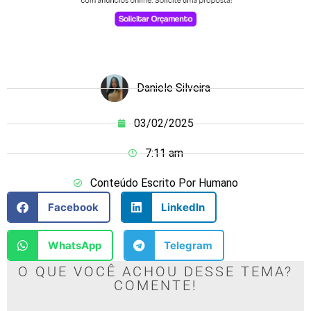
Daniele Silveira
03/02/2025
7:11 am
Conteúdo Escrito Por Humano
Facebook
LinkedIn
WhatsApp
Telegram
O QUE VOCÊ ACHOU DESSE TEMA?
COMENTE!