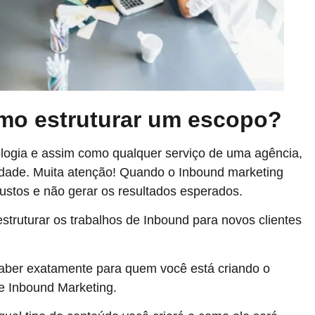
mo estruturar um escopo?
ogia e assim como qualquer serviço de uma agência,
idade. Muita atenção! Quando o Inbound marketing
custos e não gerar os resultados esperados.
struturar os trabalhos de Inbound para novos clientes
aber exatamente para quem você está criando o
de Inbound Marketing.