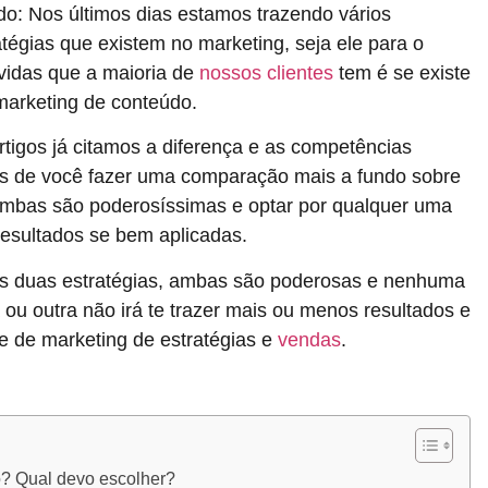
o: Nos últimos dias estamos trazendo vários
tégias que existem no marketing, seja ele para o
úvidas que a maioria de
nossos clientes
tem é se existe
arketing de conteúdo.
igos já citamos a diferença e as competências
tes de você fazer uma comparação mais a fundo sobre
 ambas são poderosíssimas e optar por qualquer uma
 resultados se bem aplicadas.
s duas estratégias, ambas são poderosas e nenhuma
a ou outra não irá te trazer mais ou menos resultados e
e de marketing de estratégias e
vendas
.
o? Qual devo escolher?