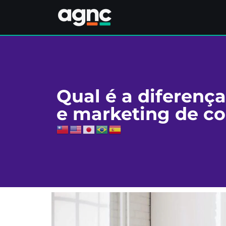
Qual é a diferenç
e marketing de c