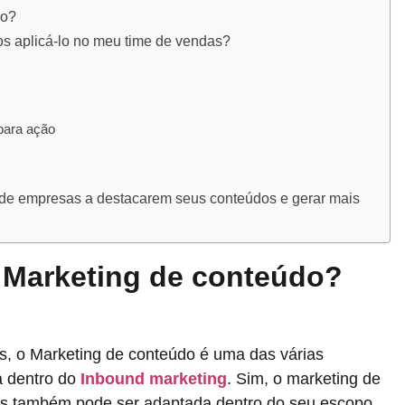
po?
s aplicá-lo no meu time de vendas?
 para ação
 de empresas a destacarem seus conteúdos e gerar mais
 Marketing de conteúdo?
s, o Marketing de conteúdo é uma das várias
a dentro do
Inbound marketing
. Sim, o marketing de
as também pode ser adaptada dentro do seu escopo