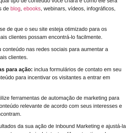
 qual tipo de conteúdo você criará e como ele será
os de
blog
,
ebooks
, webinars, vídeos, infográficos,
-se de que o seu site esteja otimizado para os
is clientes possam encontrá-lo facilmente.
u conteúdo nas redes sociais para aumentar a
is clientes.
as para ação:
inclua formulários de contato em seu
eúdo para incentivar os visitantes a entrar em
ilize ferramentas de automação de marketing para
conteúdo relevante de acordo com seus interesses e
ncontram.
ultados da sua ação de Inbound Marketing e ajustá-la