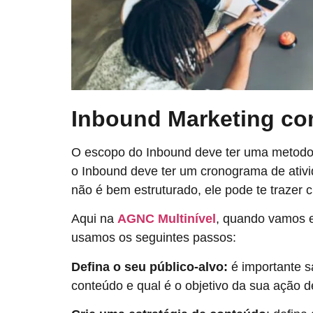
Inbound Marketing co
O escopo do Inbound deve ter uma metodol
o Inbound deve ter um cronograma de ativ
não é bem estruturado, ele pode te trazer 
Aqui na
AGNC Multinível
, quando vamos e
usamos os seguintes passos:
Defina o seu público-alvo:
é importante s
conteúdo e qual é o objetivo da sua ação 