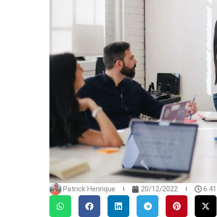
Patrick Henrique
20/12/2022
6:4