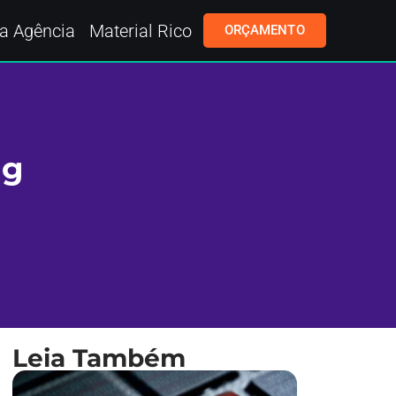
a Agência
Material Rico
ORÇAMENTO
ng
Leia Também