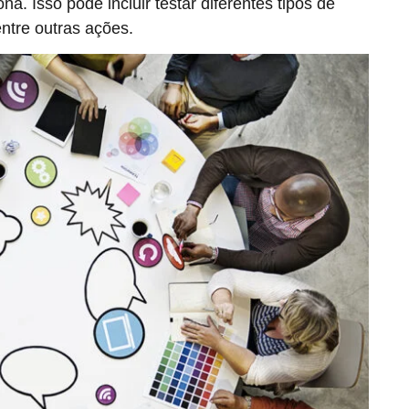
a. Isso pode incluir testar diferentes tipos de
entre outras ações.