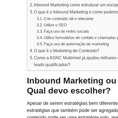
Inbound Marketing como estruturar um esco
O que é o Inbound Marketing e como podemo
Crie conteúdo útil e relevante
Utilize o SEO
Faça uso de redes sociais
Utilize formulários de contato e chamadas
Faça uso de automação de marketing
O que é o Marketing de Conteúdo?
Como a AGNC Multinível já ajudou milhares
leads qualificados?
Inbound Marketing ou
Qual devo escolher?
Apesar de serem estratégias bem diferente
estratégias que também pode ser agregad
conteúdo pode ser uma estratégia solo, m