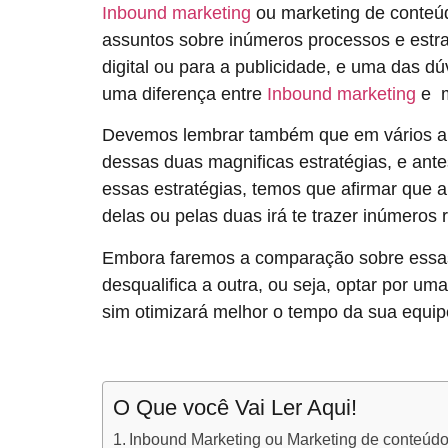
Inbound marketing
ou marketing de conteúd
assuntos sobre inúmeros processos e estra
digital ou para a publicidade, e uma das d
uma diferença entre
Inbound marketing
e m
Devemos lembrar também que em vários art
dessas duas magnificas estratégias, e an
essas estratégias, temos que afirmar que
delas ou pelas duas irá te trazer inúmeros
Embora faremos a comparação sobre essa
desqualifica a outra, ou seja, optar por um
sim otimizará melhor o tempo da sua equip
O Que você Vai Ler Aqui!
Inbound Marketing ou Marketing de conteúd