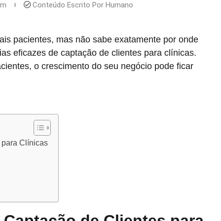
am
Conteúdo Escrito Por Humano
is pacientes, mas não sabe exatamente por onde
as eficazes de captação de clientes para clínicas.
cientes, o crescimento do seu negócio pode ficar
 para Clínicas
 Captação de Clientes para