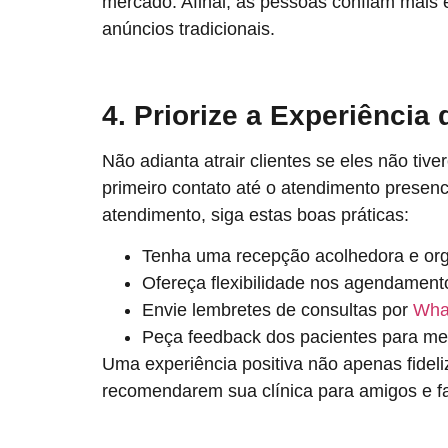
mercado. Afinal, as pessoas confiam mais
anúncios tradicionais.
4. Priorize a Experiência 
Não adianta atrair clientes se eles não ti
primeiro contato até o atendimento presenc
atendimento, siga estas boas práticas:
Tenha uma recepção acolhedora e or
Ofereça flexibilidade nos agendament
Envie lembretes de consultas por
Wha
Peça feedback dos pacientes para me
Uma experiência positiva não apenas fidel
recomendarem sua clínica para amigos e fa