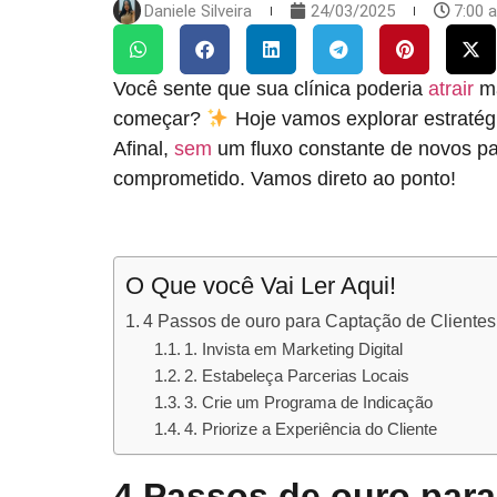
Daniele Silveira
24/03/2025
7:00 
Você sente que sua clínica poderia
atrair
ma
começar?
Hoje vamos explorar estratégi
Afinal,
sem
um fluxo constante de novos pa
comprometido. Vamos direto ao ponto!
O Que você Vai Ler Aqui!
4 Passos de ouro para Captação de Clientes
1. Invista em Marketing Digital
2. Estabeleça Parcerias Locais
3. Crie um Programa de Indicação
4. Priorize a Experiência do Cliente
4 Passos de ouro para