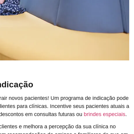
ndicação
rair novos pacientes! Um programa de indicação pode
ientes para clínicas. Incentive seus pacientes atuais a
 descontos em consultas futuras ou
brindes especiais
.
clientes e melhora a percepção da sua clínica no