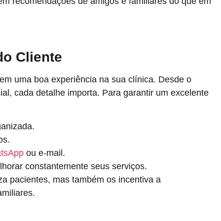
 em recomendações de amigos e familiares do que em
do Cliente
verem uma boa experiência na sua clínica. Desde o
ial, cada detalhe importa. Para garantir um excelente
ganizada.
os.
tsApp
ou e-mail.
lhorar constantemente seus serviços.
iza pacientes, mas também os incentiva a
miliares.