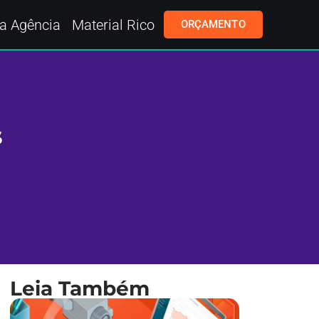
a Agência
Material Rico
ORÇAMENTO
s
Leia Também