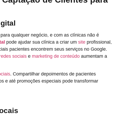
gital
 para qualquer negócio, e com as clínicas não é
tal
pode ajudar sua clínica a criar um
site
profissional,
ciais pacientes encontrem seus serviços no Google.
redes sociais
e
marketing de conteúdo
aumentam a
ciais
. Compartilhar depoimentos de pacientes
tos e até promoções especiais pode transformar
Locais