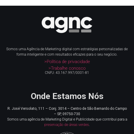
Somos uma Agência de Marketing digital com estratégias personalizadas de
forma inteligente e com resultados eficazes para o seu negócio.
>Política de privacidade
>Trabalhe conosco
CNPJ: 43.167.997/0001-81
Onde Estamos Nós
R. José Versolato, 111 – Conj. 3014 – Centro de
São Bernardo do Campo
– SP, 09750-730
Somos uma agência de Marketing Digital e Publicidade que contribui para a
preservação de áreas verdes
.