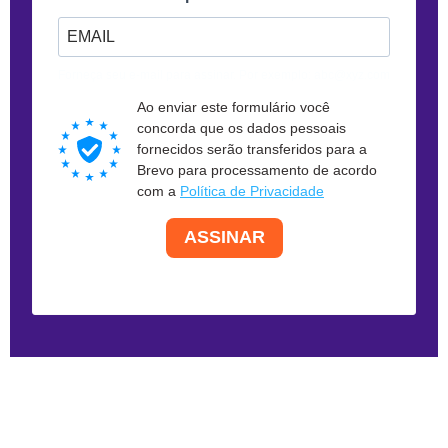
Forneça seu e-mail para assinar. Por exemplo: abc@xyz.com
Ao enviar este formulário você
concorda que os dados pessoais
fornecidos serão transferidos para a
Brevo para processamento de acordo
com a
Política de Privacidade
ASSINAR