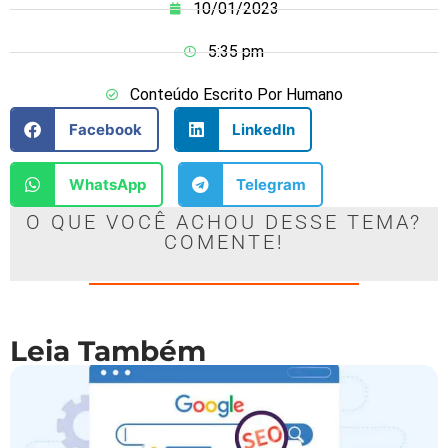
10/01/2023
5:35 pm
Conteúdo Escrito Por Humano
Facebook
LinkedIn
WhatsApp
Telegram
O QUE VOCÊ ACHOU DESSE TEMA?
COMENTE!
Leia Também