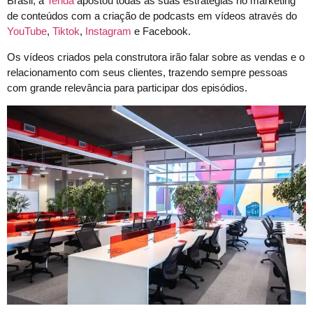
Brasil, a
Tenda
apostou todas as suas estratégias no marketing
de conteúdos com a criação de podcasts em vídeos através do
YouTube
,
Tiktok
,
Instagram
e Facebook.
Os vídeos criados pela construtora irão falar sobre as vendas e o
relacionamento com seus clientes, trazendo sempre pessoas
com grande relevância para participar dos episódios.