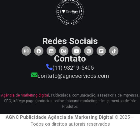
Redes Sociais
Contato
(11) 93219-5405
contato@agncservicos.com
Agência de Marketing digital
, Publicidade, comunicação, assessoria de imprensa,
SEO, tráfego pago (anúncios online, inbound marketing e lançamentos de info
Produtos
AGNC Publicidade Agência de Marketing Digital
© 2025 —
Todos os direitos autorais reservados