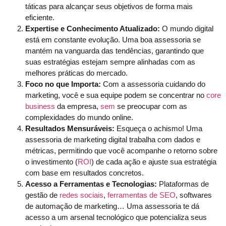
táticas para alcançar seus objetivos de forma mais
eficiente.
Expertise e Conhecimento Atualizado:
O mundo digital
está em constante evolução. Uma boa assessoria se
mantém na vanguarda das tendências, garantindo que
suas estratégias estejam sempre alinhadas com as
melhores práticas do mercado.
Foco no que Importa:
Com a assessoria cuidando do
marketing, você e sua equipe podem se concentrar no
core
business
da empresa,
sem
se preocupar com as
complexidades do mundo online.
Resultados Mensuráveis:
Esqueça o achismo! Uma
assessoria de marketing digital trabalha com dados e
métricas, permitindo que você acompanhe o retorno sobre
o investimento (
ROI
) de cada ação e ajuste sua estratégia
com base em resultados concretos.
Acesso a Ferramentas e Tecnologias:
Plataformas de
gestão de
redes sociais
,
ferramentas de SEO
, softwares
de automação de marketing… Uma assessoria te dá
acesso a um arsenal tecnológico que potencializa seus