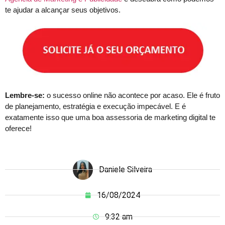
te ajudar a alcançar seus objetivos.
Lembre-se:
o sucesso online não acontece por acaso. Ele é fruto
de planejamento, estratégia e execução impecável. E é
exatamente isso que uma boa assessoria de marketing digital te
oferece!
Daniele Silveira
16/08/2024
9:32 am