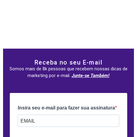
Receba no seu E-mail
Somos mais de 8k pessoas que recebem nossas dicas de
marketing por e-mail.
Junte-se Também!
Insira seu e-mail para fazer sua assinatura
Forneça seu e-mail para assinar. Por exemplo: abc@xyz.com