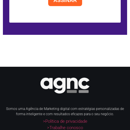
ASSINAR
Somos uma Agência de Marketing digital com estratégias personalizadas de
forma inteligente e com resultados eficazes para o seu negócio.
>Política de privacidade
>Trabalhe conosco