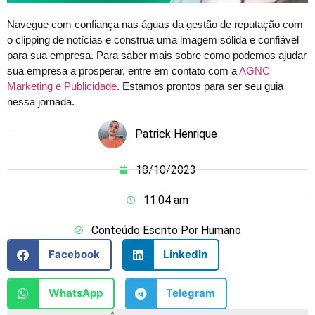
Navegue com confiança nas águas da gestão de reputação com
o clipping de notícias e construa uma imagem sólida e confiável
para sua empresa. Para saber mais sobre como podemos ajudar
sua empresa a prosperar, entre em contato com a
AGNC
Marketing e Publicidade
. Estamos prontos para ser seu guia
nessa jornada.
Patrick Henrique
18/10/2023
11:04 am
Conteúdo Escrito Por Humano
Facebook
LinkedIn
WhatsApp
Telegram