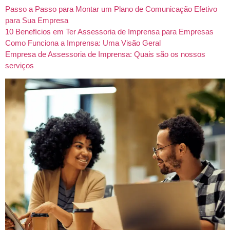
Passo a Passo para Montar um Plano de Comunicação Efetivo
para Sua Empresa
10 Benefícios em Ter Assessoria de Imprensa para Empresas
Como Funciona a Imprensa: Uma Visão Geral
Empresa de Assessoria de Imprensa: Quais são os nossos
serviços