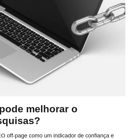
pode melhorar o
squisas?
 off-page como um indicador de confiança e