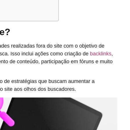
ge?
des realizadas fora do site com o objetivo de
sca. Isso inclui ações como criação de
backlinks
,
to de conteúdo, participação em fóruns e muito
o de estratégias que buscam aumentar a
do site aos olhos dos buscadores.