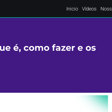
Inicio
Vídeos
Noss
ue é, como fazer e os