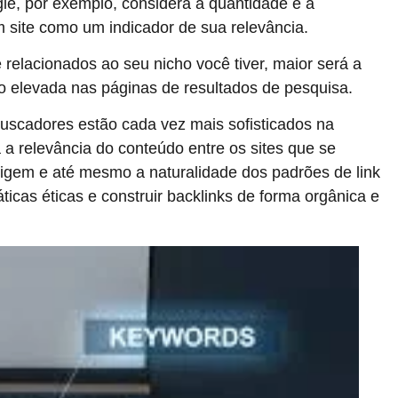
le, por exemplo, considera a quantidade e a
 site como um indicador de sua relevância.
 relacionados ao seu nicho você tiver, maior será a
ão elevada nas páginas de resultados de pesquisa.
buscadores estão cada vez mais sofisticados na
 a relevância do conteúdo entre os sites que se
rigem e até mesmo a naturalidade dos padrões de link
áticas éticas e construir backlinks de forma orgânica e