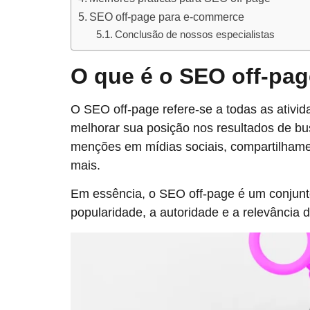
SEO off-page para e-commerce
Conclusão de nossos especialistas
O que é o SEO off-pa
O SEO off-page refere-se a todas as ativida
melhorar sua posição nos resultados de bu
menções em mídias sociais, compartilhamen
mais.
Em essência, o SEO off-page é um conjunt
popularidade, a autoridade e a relevância 