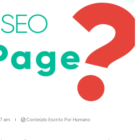
57 am
Conteúdo Escrito Por Humano