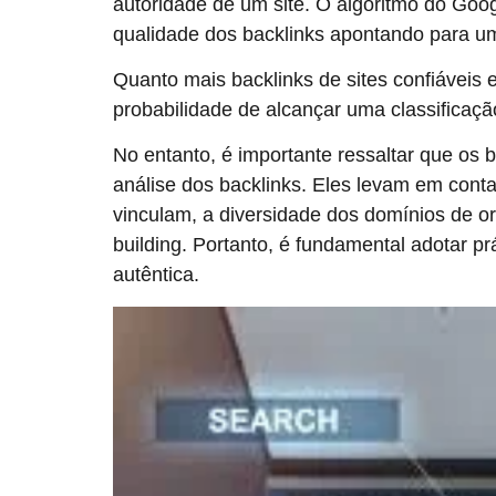
autoridade de um site. O algoritmo do Goog
qualidade dos backlinks apontando para um
Quanto mais backlinks de sites confiáveis e
probabilidade de alcançar uma classificaç
No entanto, é importante ressaltar que os 
análise dos backlinks. Eles levam em conta
vinculam, a diversidade dos domínios de o
building. Portanto, é fundamental adotar pr
autêntica.