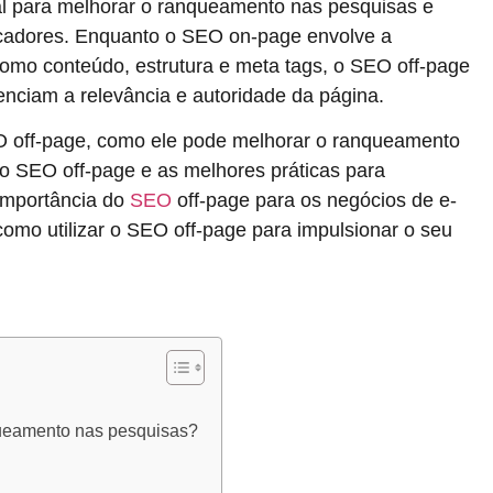
al para melhorar o ranqueamento nas pesquisas e
adores. Enquanto o SEO on-page envolve a
como conteúdo, estrutura e meta tags, o SEO off-page
enciam a relevância e autoridade da página.
EO off-page, como ele pode melhorar o ranqueamento
 SEO off-page e as melhores práticas para
 importância do
SEO
off-page para os negócios de e-
omo utilizar o SEO off-page para impulsionar o seu
ueamento nas pesquisas?