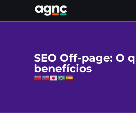
SEO Off-page: O q
benefícios