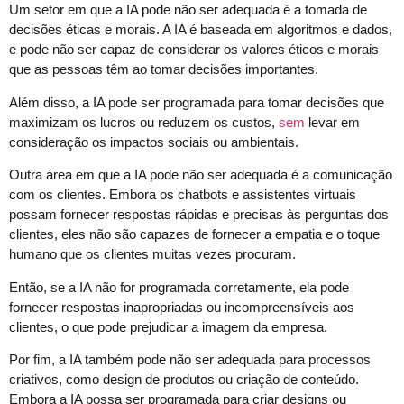
Um setor em que a IA pode não ser adequada é a tomada de
decisões éticas e morais. A IA é baseada em algoritmos e dados,
e pode não ser capaz de considerar os valores éticos e morais
que as pessoas têm ao tomar decisões importantes.
Além disso, a IA pode ser programada para tomar decisões que
maximizam os lucros ou reduzem os custos,
sem
levar em
consideração os impactos sociais ou ambientais.
Outra área em que a IA pode não ser adequada é a comunicação
com os clientes. Embora os chatbots e assistentes virtuais
possam fornecer respostas rápidas e precisas às perguntas dos
clientes, eles não são capazes de fornecer a empatia e o toque
humano que os clientes muitas vezes procuram.
Então, se a IA não for programada corretamente, ela pode
fornecer respostas inapropriadas ou incompreensíveis aos
clientes, o que pode prejudicar a imagem da empresa.
Por fim, a IA também pode não ser adequada para processos
criativos, como design de produtos ou criação de conteúdo.
Embora a IA possa ser programada para criar designs ou