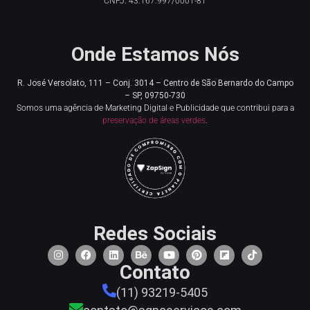
CNPJ: 43.167.997/0001-81
Onde Estamos Nós
R. José Versolato, 111 – Conj. 3014 – Centro de
São Bernardo do Campo
– SP, 09750-730
Somos uma agência de Marketing Digital e Publicidade que contribui para a
preservação de áreas verdes
.
Redes Sociais
Contato
(11) 93219-5405