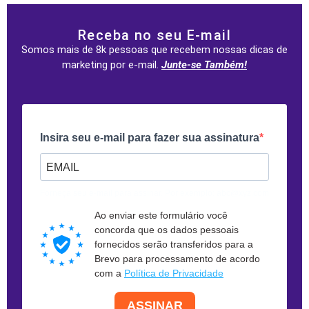
Receba no seu E-mail
Somos mais de 8k pessoas que recebem nossas dicas de
marketing por e-mail.
Junte-se Também!
Insira seu e-mail para fazer sua assinatura
Forneça seu e-mail para assinar. Por exemplo: abc@xyz.com
Ao enviar este formulário você
concorda que os dados pessoais
fornecidos serão transferidos para a
Brevo para processamento de acordo
com a
Política de Privacidade
ASSINAR