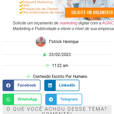
Solicite um orçamento de
marketing
digital com a
AGNC
Marketing e Publicidade e eleve o nível de sua empresa
Patrick Henrique
23/02/2023
11:22 am
Conteúdo Escrito Por Humano
Facebook
LinkedIn
WhatsApp
Telegram
O QUE VOCÊ ACHOU DESSE TEMA?
COMENTE!