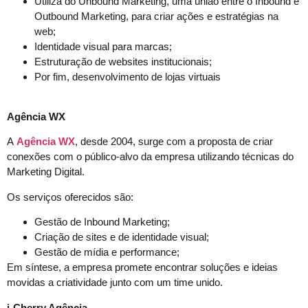
Utiliza do Unbound Marketing, uma união entre o Inbound e
Outbound Marketing, para criar ações e estratégias na
web;
Identidade visual para marcas;
Estruturação de websites institucionais;
Por fim, desenvolvimento de lojas virtuais
Agência WX
A
Agência WX
, desde 2004, surge com a proposta de criar
conexões com o público-alvo da empresa utilizando técnicas do
Marketing Digital.
Os serviços oferecidos são:
Gestão de Inbound Marketing;
Criação de sites e de identidade visual;
Gestão de mídia e performance;
Em síntese, a empresa promete encontrar soluções e ideias
movidas a criatividade junto com um time unido.
i-Cherry Agência