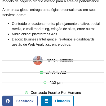
modelo de negócio próprio voltado para a área de performance.
A empresa global entrega estratégias e consultorias em seus
serviços como:
Conteúdo e relacionamento: planejamento criativo, social
media, e-mail marketing, criação de sites, entre outros;
Mídia online: plataformas Ads.
Dados: Business Intelligence, relatórios e dashboards,
gestão de Web Analytics, entre outros;
Patrick Henrique
23/05/2022
4:52 pm
Conteúdo Escrito Por Humano
Facebook
LinkedIn