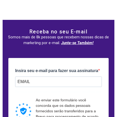
Receba no seu E-mail
Somos mais de 8k pessoas que recebem nossas dicas de
marketing por e-mail.
Junte-se Também!
Insira seu e-mail para fazer sua assinatura
Forneça seu e-mail para assinar. Por exemplo: abc@xyz.com
Ao enviar este formulário você
concorda que os dados pessoais
fornecidos serão transferidos para a
Brevo para processamento de acordo