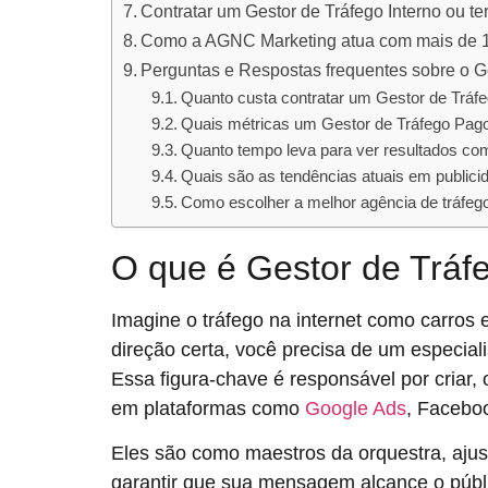
Contratar um Gestor de Tráfego Interno ou t
Como a AGNC Marketing atua com mais de 15
Perguntas e Respostas frequentes sobre o G
Quanto custa contratar um Gestor de Tráf
Quais métricas um Gestor de Tráfego Pag
Quanto tempo leva para ver resultados co
Quais são as tendências atuais em publici
Como escolher a melhor agência de tráfeg
O que é Gestor de Tráf
Imagine o tráfego na internet como carros 
direção certa, você precisa de um especial
Essa figura-chave é responsável por criar
em plataformas como
Google Ads
, Facebo
Eles são como maestros da orquestra, ajus
garantir que sua mensagem alcance o públi