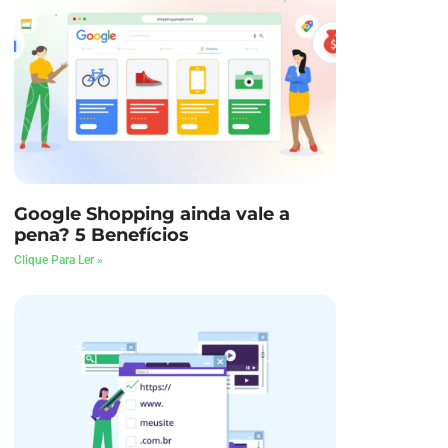
Google Shopping ainda vale a
pena? 5 Benefícios
Clique Para Ler »