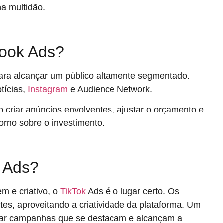
a multidão.
ook Ads?
ara alcançar um público altamente segmentado.
tícias,
Instagram
e Audience Network.
criar anúncios envolventes, ajustar o orçamento e
torno sobre o investimento.
 Ads?
em e criativo, o
TikTok
Ads é o lugar certo. Os
es, aproveitando a criatividade da plataforma. Um
iar campanhas que se destacam e alcançam a