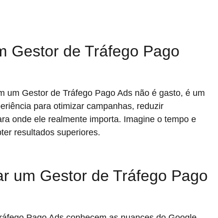
um Gestor de Tráfego Pago
 em um Gestor de Tráfego Pago Ads não é gasto, é um
eriência para otimizar campanhas, reduzir
ara onde ele realmente importa. Imagine o tempo e
ter resultados superiores.
tar um Gestor de Tráfego Pago
ráfego Pago Ads conhecem as nuances do Google