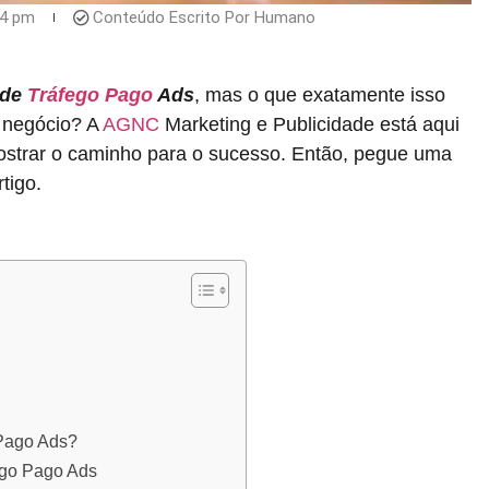
04 pm
Conteúdo Escrito Por Humano
 de
Tráfego Pago
Ads
, mas o que exatamente isso
u negócio? A
AGNC
Marketing e Publicidade está aqui
mostrar o caminho para o sucesso. Então, pegue uma
tigo.
 Pago Ads?
fego Pago Ads