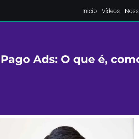
Inicio
Vídeos
Noss
 Pago Ads: O que é, com