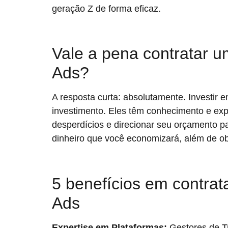
geração Z de forma eficaz.
Vale a pena contratar 
Ads?
A resposta curta: absolutamente. Investir
investimento. Eles têm conhecimento e exp
desperdícios e direcionar seu orçamento p
dinheiro que você economizará, além de ob
5 benefícios em contra
Ads
Expertise em Plataformas:
Gestores de T