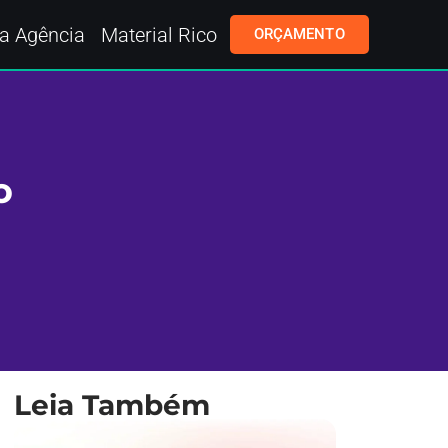
a Agência
Material Rico
ORÇAMENTO
o
Leia Também