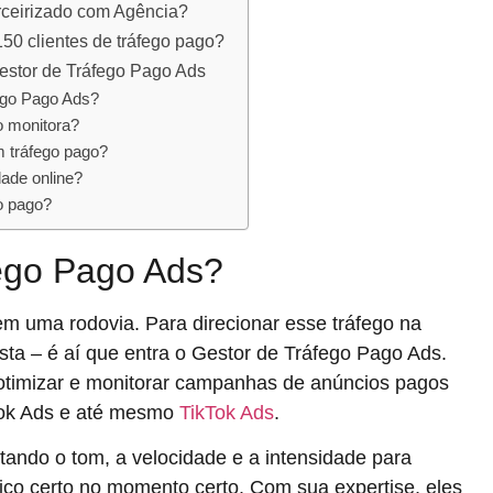
erceirizado com Agência?
0 clientes de tráfego pago?
estor de Tráfego Pago Ads
ego Pago Ads?
o monitora?
m tráfego pago?
dade online?
o pago?
ego Pago Ads?
em uma rodovia. Para direcionar esse tráfego na
ista – é aí que entra o Gestor de Tráfego Pago Ads.
, otimizar e monitorar campanhas de anúncios pagos
ok Ads e até mesmo
TikTok Ads
.
tando o tom, a velocidade e a intensidade para
co certo no momento certo. Com sua expertise, eles