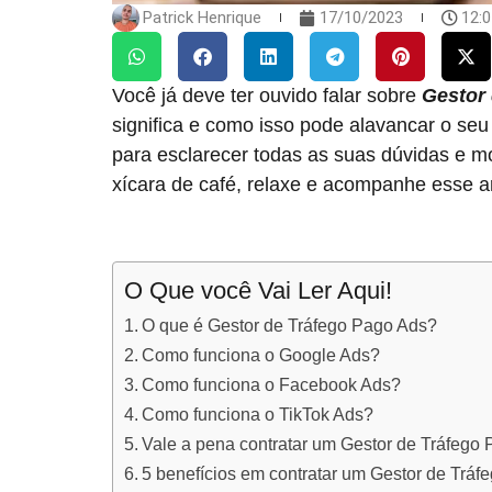
Patrick Henrique
17/10/2023
12:
Você já deve ter ouvido falar sobre
Gestor
significa e como isso pode alavancar o se
para esclarecer todas as suas dúvidas e 
xícara de café, relaxe e acompanhe esse ar
O Que você Vai Ler Aqui!
O que é Gestor de Tráfego Pago Ads?
Como funciona o Google Ads?
Como funciona o Facebook Ads?
Como funciona o TikTok Ads?
Vale a pena contratar um Gestor de Tráfego
5 benefícios em contratar um Gestor de Trá