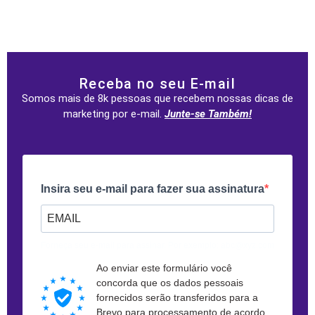
Receba no seu E-mail
Somos mais de 8k pessoas que recebem nossas dicas de
marketing por e-mail.
Junte-se Também!
Insira seu e-mail para fazer sua assinatura
Forneça seu e-mail para assinar. Por exemplo: abc@xyz.com
Ao enviar este formulário você
concorda que os dados pessoais
fornecidos serão transferidos para a
Brevo para processamento de acordo