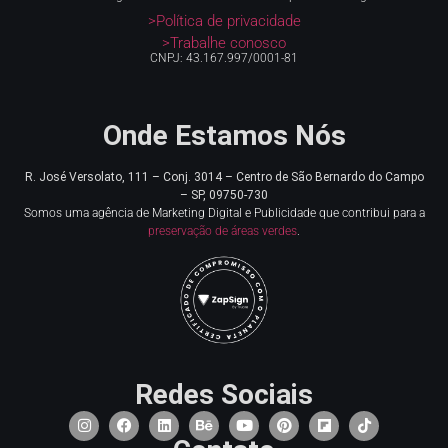
>Política de privacidade
>Trabalhe conosco
CNPJ: 43.167.997/0001-81
Onde Estamos Nós
R. José Versolato, 111 – Conj. 3014 – Centro de
São Bernardo do Campo
– SP, 09750-730
Somos uma agência de Marketing Digital e Publicidade que contribui para a
preservação de áreas verdes
.
Redes Sociais