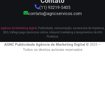
Contato
(11) 93219-5405
contato@agncservicos.com
Agência de Marketing digital
, Publicidade, comunicação, assessoria de imprensa,
SEO, tráfego pago (anúncios online, inbound marketing e lançamentos de info
Produtos
AGNC Publicidade Agência de Marketing Digital
© 2025 —
Todos os direitos autorais reservados