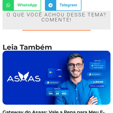
WhatsApp
Telegram
O QUE VOCÊ ACHOU DESSE TEMA?
COMENTE!
Leia Também
Gateway do Asaas: Vale a Pena para Meu E-