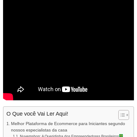
O Que você Vai Ler Aqui!
Melhor Plataforma de Ecommerce para Iniciantes segundo
nossos especialistas da casa
Nuvemshop: A Queridinha dos Empreendedores Brasileiros