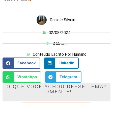
Daniele Silveira
02/08/2024
8:56 am
Conteúdo Escrito Por Humano
Facebook
LinkedIn
WhatsApp
Telegram
O QUE VOCÊ ACHOU DESSE TEMA?
COMENTE!