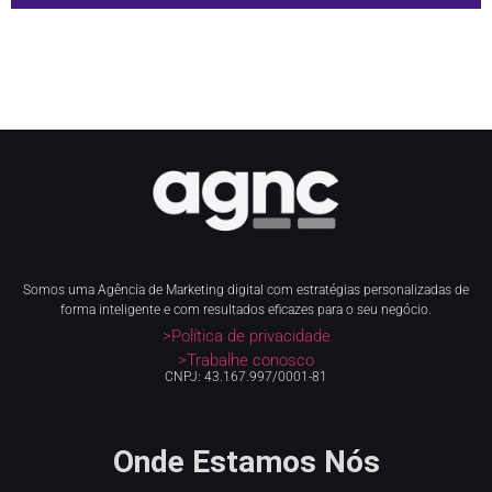
Somos uma Agência de Marketing digital com estratégias personalizadas de
forma inteligente e com resultados eficazes para o seu negócio.
>Política de privacidade
>Trabalhe conosco
CNPJ: 43.167.997/0001-81
Onde Estamos Nós