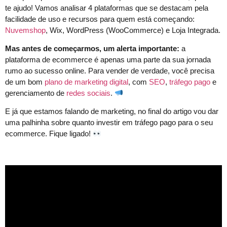
te ajudo! Vamos analisar 4 plataformas que se destacam pela
facilidade de uso e recursos para quem está começando:
Nuvemshop
, Wix, WordPress (WooCommerce) e Loja Integrada.
Mas antes de começarmos, um alerta importante:
a
plataforma de ecommerce é apenas uma parte da sua jornada
rumo ao sucesso online. Para vender de verdade, você precisa
de um bom
plano de marketing digital
, com
SEO
,
tráfego pago
e
gerenciamento de
redes sociais
.
E já que estamos falando de marketing, no final do artigo vou dar
uma palhinha sobre quanto investir em tráfego pago para o seu
ecommerce. Fique ligado!