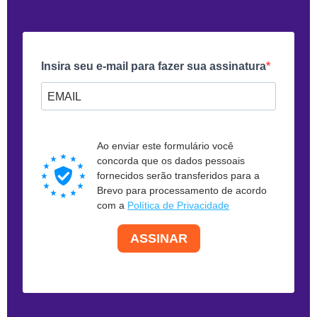
Insira seu e-mail para fazer sua assinatura
Forneça seu e-mail para assinar. Por exemplo: abc@xyz.com
Ao enviar este formulário você
concorda que os dados pessoais
fornecidos serão transferidos para a
Brevo para processamento de acordo
com a
Política de Privacidade
ASSINAR