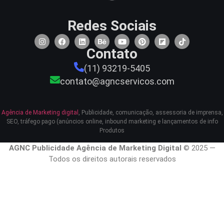
Redes Sociais
Contato
(11) 93219-5405
contato@agncservicos.com
Agência de Marketing digital
, Publicidade, comunicação, assessoria de imprensa,
SEO, tráfego pago (anúncios online, inbound marketing e lançamentos de info
Produtos
AGNC Publicidade Agência de Marketing Digital
© 2025 —
Todos os direitos autorais reservados