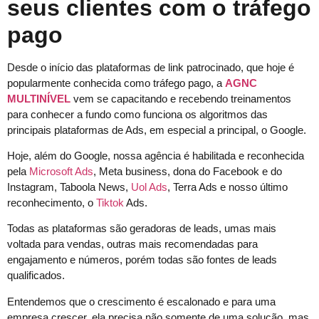
seus clientes com o tráfego
pago
Desde o início das plataformas de link patrocinado, que hoje é
popularmente conhecida como tráfego pago, a
AGNC
MULTINÍVEL
vem se capacitando e recebendo treinamentos
para conhecer a fundo como funciona os algoritmos das
principais plataformas de Ads, em especial a principal, o Google.
Hoje, além do Google, nossa agência é habilitada e reconhecida
pela
Microsoft Ads
, Meta business, dona do Facebook e do
Instagram, Taboola News,
Uol Ads
, Terra Ads e nosso último
reconhecimento, o
Tiktok
Ads.
Todas as plataformas são geradoras de leads, umas mais
voltada para vendas, outras mais recomendadas para
engajamento e números, porém todas são fontes de leads
qualificados.
Entendemos que o crescimento é escalonado e para uma
empresa crescer, ela precisa não somente de uma solução, mas