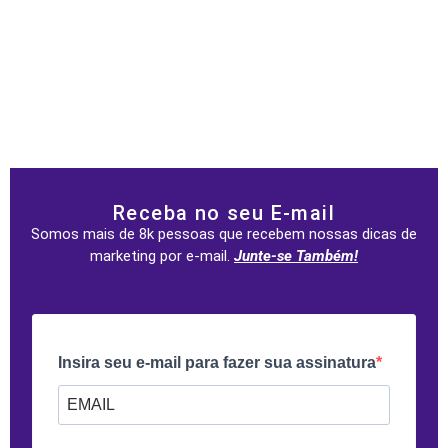
Receba no seu E-mail
Somos mais de 8k pessoas que recebem nossas dicas de
marketing por e-mail.
Junte-se Também!
Insira seu e-mail para fazer sua assinatura
Forneça seu e-mail para assinar. Por exemplo: abc@xyz.com