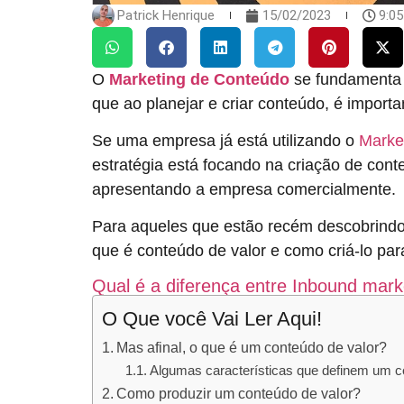
Patrick Henrique
15/02/2023
9:0
O
Marketing de Conteúdo
se fundamenta 
que ao planejar e criar conteúdo, é importa
Se uma empresa já está utilizando o
Marke
estratégia está focando na criação de con
apresentando a empresa comercialmente.
Para aqueles que estão recém descobrind
que é conteúdo de valor e como criá-lo par
Qual é a diferença entre Inbound mark
O Que você Vai Ler Aqui!
Mas afinal, o que é um conteúdo de valor?
Algumas características que definem um co
Como produzir um conteúdo de valor?