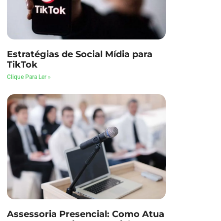
Estratégias de Social Mídia para
TikTok
Clique Para Ler »
Assessoria Presencial: Como Atua