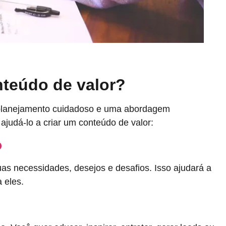
teúdo de valor?
 planejamento cuidadoso e uma abordagem
ajudá-lo a criar um conteúdo de valor:
o
as necessidades, desejos e desafios. Isso ajudará a
a eles.