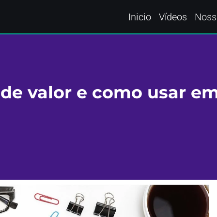
Inicio
Vídeos
Noss
de valor e como usar e