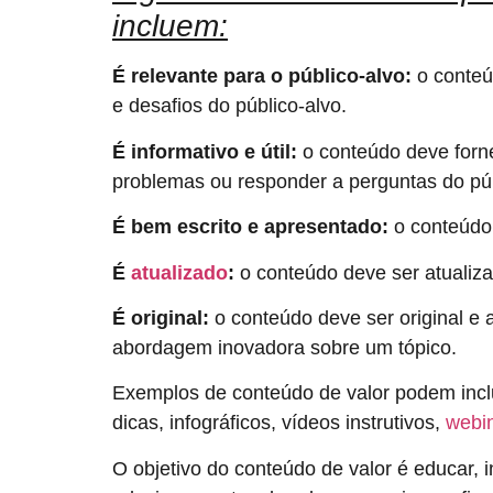
incluem:
É relevante para o público-alvo:
o conteú
e desafios do público-alvo.
É informativo e útil:
o conteúdo deve forne
problemas ou responder a perguntas do púb
É bem escrito e apresentado:
o conteúdo 
É
atualizado
:
o conteúdo deve ser atualiza
É original:
o conteúdo deve ser original e 
abordagem inovadora sobre um tópico.
Exemplos de conteúdo de valor podem incluir 
dicas, infográficos, vídeos instrutivos,
webi
O objetivo do conteúdo de valor é educar, i