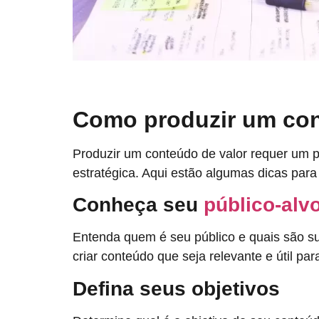
Como produzir um con
Produzir um conteúdo de valor requer um
estratégica. Aqui estão algumas dicas para 
Conheça seu
público-alv
Entenda quem é seu público e quais são su
criar conteúdo que seja relevante e útil par
Defina seus objetivos