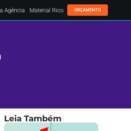
a Agência
Material Rico
ORÇAMENTO
m
Leia Também