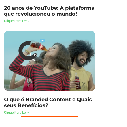
20 anos de YouTube: A plataforma
que revolucionou o mundo!
Clique Para Ler »
O que é Branded Content e Quais
seus Benefícios?
Clique Para Ler »