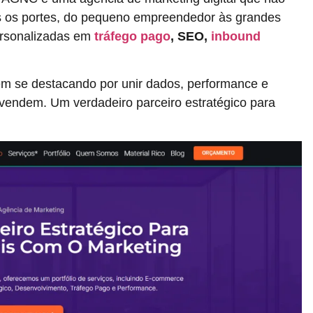
s os portes, do pequeno empreendedor às grandes
ersonalizadas em
tráfego pago
, SEO,
inbound
em se destacando por unir dados, performance e
vendem. Um verdadeiro parceiro estratégico para