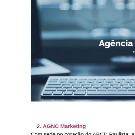
AGNC Marketing
Com sede no coração do ABCD Paulista, a