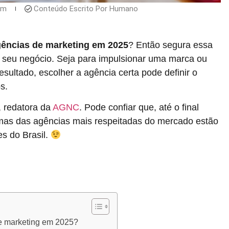
am
Conteúdo Escrito Por Humano
ências de marketing em 2025
? Então segura essa
 o seu negócio. Seja para impulsionar uma marca ou
resultado, escolher a agência certa pode definir o
s.
, redatora da
AGNC
. Pode confiar que, até o final
umas das agências mais respeitadas do mercado estão
es do Brasil.
de marketing em 2025?