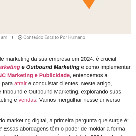
9 am
Conteúdo Escrito Por Humano
 de marketing da sua empresa em 2024, é crucial
rketing
e Outbound Marketing
e como implementar
C Marketing e Publicidade
, entendemos a
a para
atrair
e conquistar clientes. Neste artigo,
e Inbound e Outbound Marketing, explorando suas
keting e
vendas
. Vamos mergulhar nesse universo
o marketing digital, a primeira pergunta que surge é:
? Essas abordagens têm o poder de moldar a forma