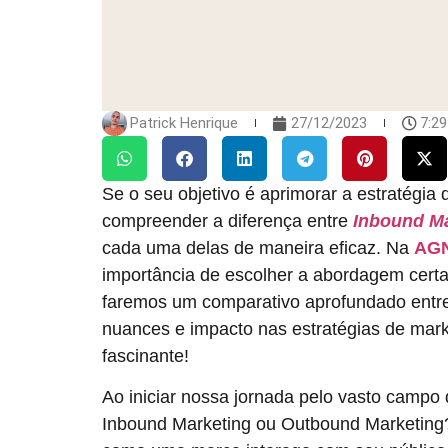
Patrick Henrique
27/12/2023
7:2
Se o seu objetivo é aprimorar a estratégia
compreender a diferença entre
Inbound Ma
cada uma delas de maneira eficaz. Na
AGN
importância de escolher a abordagem cert
faremos um comparativo aprofundado entr
nuances e impacto nas estratégias de mar
fascinante!
Ao iniciar nossa jornada pelo vasto campo d
Inbound Marketing ou Outbound Marketing