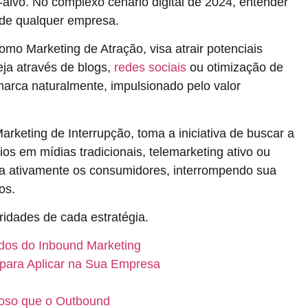
lvo. No complexo cenário digital de 2024, entender
 de qualquer empresa.
o Marketing de Atração, visa atrair potenciais
eja através de blogs,
redes sociais
ou otimização de
 marca naturalmente, impulsionado pelo valor
arketing de Interrupção, toma a iniciativa de buscar a
os em mídias tradicionais, telemarketing ativo ou
ra ativamente os consumidores, interrompendo sua
os.
ridades de cada estratégia.
dos do Inbound Marketing
 para Aplicar na Sua Empresa
joso que o Outbound