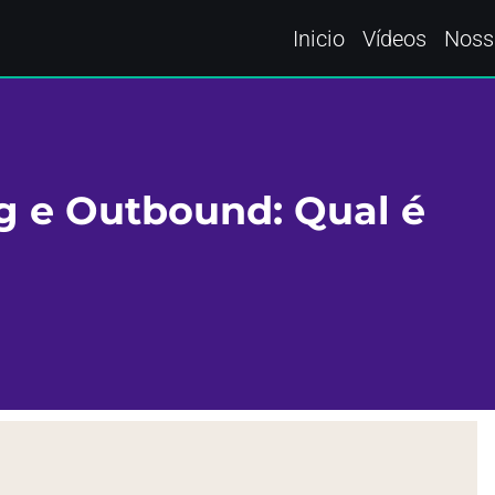
Inicio
Vídeos
Noss
g e Outbound: Qual é