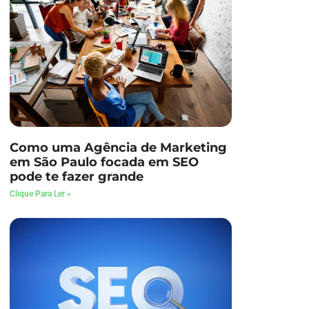
Como uma Agência de Marketing
em São Paulo focada em SEO
pode te fazer grande
Clique Para Ler »