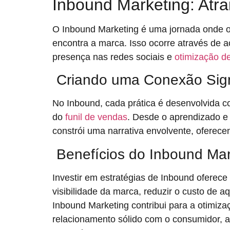
Inbound Marketing: Atr
O Inbound Marketing é uma jornada onde o 
encontra a marca. Isso ocorre através de 
presença nas redes sociais e
otimização 
Criando uma Conexão Signi
No Inbound, cada prática é desenvolvida co
do
funil de vendas
. Desde o aprendizado e
constrói uma narrativa envolvente, oferec
Benefícios do Inbound Mar
Investir em estratégias de Inbound ofere
visibilidade da marca, reduzir o custo de aq
Inbound Marketing contribui para a otimiz
relacionamento sólido com o consumidor, a