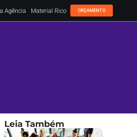
a Agência
Material Rico
ORÇAMENTO
Leia Também