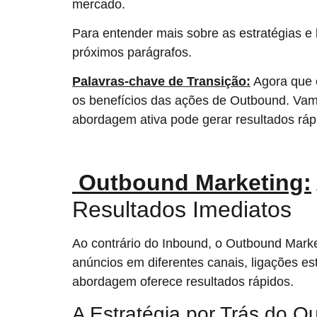
mercado.
Para entender mais sobre as estratégias e 
próximos parágrafos.
Palavras-chave de Transição:
Agora que e
os benefícios das ações de Outbound. Vam
abordagem ativa pode gerar resultados ráp
Outbound Marketing:
Resultados Imediatos
Ao contrário do Inbound, o Outbound Marke
anúncios em diferentes canais, ligações es
abordagem oferece resultados rápidos.
A Estratégia por Trás do O