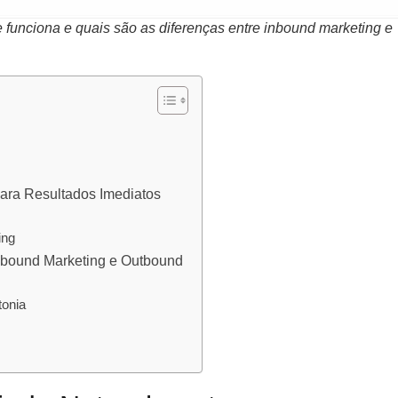
 funciona e quais são as diferenças entre inbound marketing e
para Resultados Imediatos
ing
Inbound Marketing e Outbound
tonia