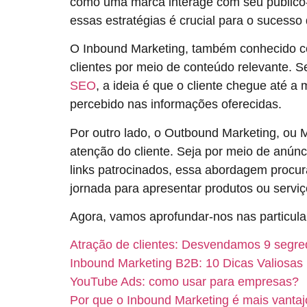
como uma marca interage com seu público-a
essas estratégias é crucial para o sucesso
O Inbound Marketing, também conhecido com
clientes por meio de conteúdo relevante. S
SEO
, a ideia é que o cliente chegue até a
percebido nas informações oferecidas.
Por outro lado, o Outbound Marketing, ou M
atenção do cliente. Seja por meio de anúnci
links patrocinados, essa abordagem procu
jornada para apresentar produtos ou serviç
Agora, vamos aprofundar-nos nas particula
Atração de clientes: Desvendamos 9 segre
Inbound Marketing B2B: 10 Dicas Valiosas
YouTube Ads: como usar para empresas?
Por que o Inbound Marketing é mais vanta