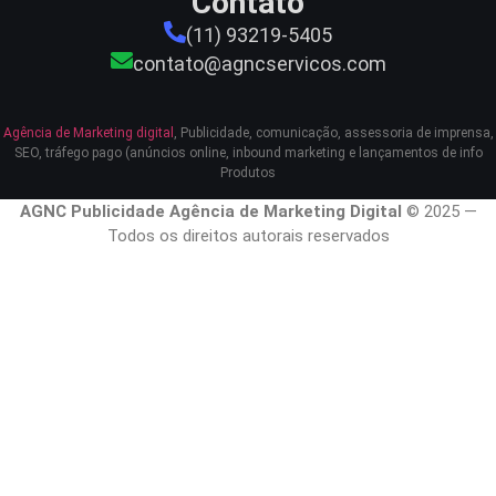
Contato
(11) 93219-5405
contato@agncservicos.com
Agência de Marketing digital
, Publicidade, comunicação, assessoria de imprensa,
SEO, tráfego pago (anúncios online, inbound marketing e lançamentos de info
Produtos
AGNC Publicidade Agência de Marketing Digital
© 2025 —
Todos os direitos autorais reservados