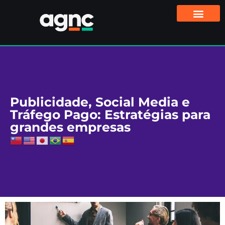
Publicidade, Social Media e
Tráfego Pago: Estratégias para
grandes empresas