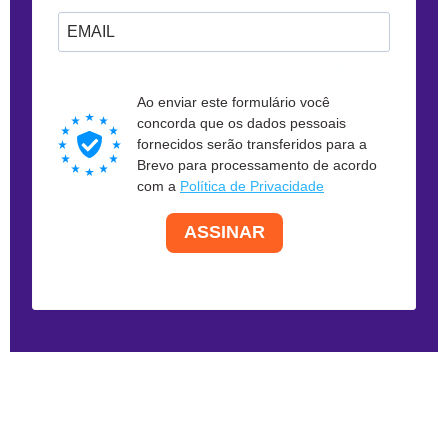
Forneça seu e-mail para assinar. Por exemplo: abc@xyz.com
Ao enviar este formulário você
concorda que os dados pessoais
fornecidos serão transferidos para a
Brevo para processamento de acordo
com a
Política de Privacidade
ASSINAR