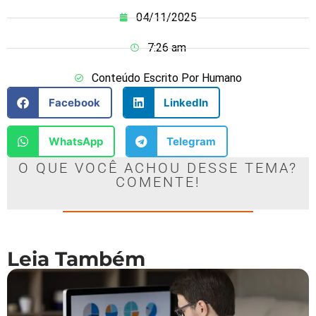
04/11/2025
7:26 am
Conteúdo Escrito Por Humano
Facebook
LinkedIn
WhatsApp
Telegram
O QUE VOCÊ ACHOU DESSE TEMA?
COMENTE!
Leia Também