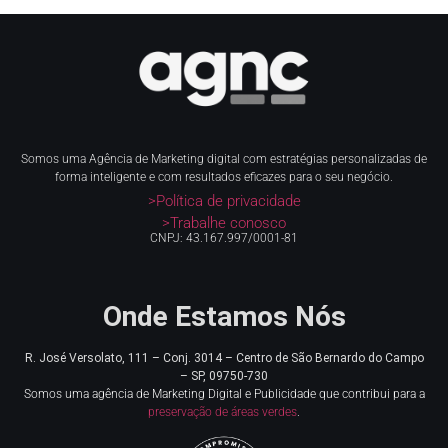
Somos uma Agência de Marketing digital com estratégias personalizadas de
forma inteligente e com resultados eficazes para o seu negócio.
>Política de privacidade
>Trabalhe conosco
CNPJ: 43.167.997/0001-81
Onde Estamos Nós
R. José Versolato, 111 – Conj. 3014 – Centro de
São Bernardo do Campo
– SP, 09750-730
Somos uma agência de Marketing Digital e Publicidade que contribui para a
preservação de áreas verdes
.