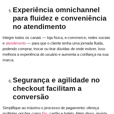
Experiência omnichannel
para fluidez e conveniência
no atendimento
Integre todos os canais — loja física, e-commerce, redes sociais
e
atendimento
— para que o cliente tenha uma jornada fluida,
podendo comprar, trocar ou tirar dúvidas de onde estiver. Isso
melhora a experiência do usuário e aumenta a confiança na sua
marca.
Segurança e agilidade no
checkout facilitam a
conversão
Simplifique ao máximo o processo de pagamento: ofereça
múltiplas opções como
Pix
, cartão e boleto. Além disso, invista