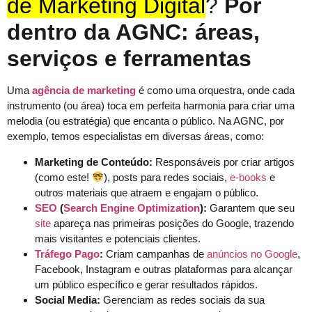
de Marketing Digital
?
Por
dentro da AGNC: áreas,
serviços e ferramentas
Uma
agência de marketing
é como uma orquestra, onde cada
instrumento (ou área) toca em perfeita harmonia para criar uma
melodia (ou estratégia) que encanta o público. Na AGNC, por
exemplo, temos especialistas em diversas áreas, como:
Marketing de Conteúdo:
Responsáveis por criar artigos
(como este!
), posts para redes sociais,
e-books
e
outros materiais que atraem e engajam o público.
SEO
(
Search Engine Optimization
):
Garantem que seu
site
apareça nas primeiras posições do Google, trazendo
mais visitantes e potenciais clientes.
Tráfego Pago
:
Criam campanhas de
anúncios no Google
,
Facebook, Instagram e outras plataformas para alcançar
um público específico e gerar resultados rápidos.
Social Media:
Gerenciam as redes sociais da sua