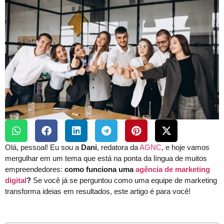
Olá, pessoal! Eu sou a
Dani
, redatora da
AGNC
, e hoje vamos
mergulhar em um tema que está na ponta da língua de muitos
empreendedores:
como funciona uma
agência de marketing
digital
?
Se você já se perguntou como uma equipe de marketing
transforma ideias em resultados, este artigo é para você!