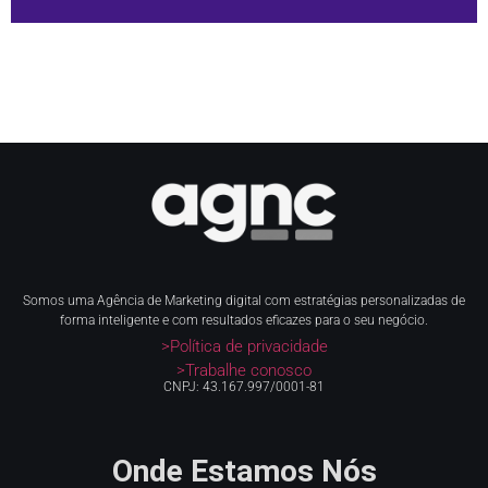
Somos uma Agência de Marketing digital com estratégias personalizadas de
forma inteligente e com resultados eficazes para o seu negócio.
>Política de privacidade
>Trabalhe conosco
CNPJ: 43.167.997/0001-81
Onde Estamos Nós