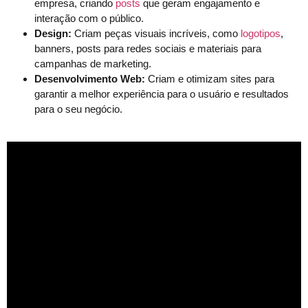
empresa, criando
posts
que geram engajamento e
interação com o público.
Design:
Criam peças visuais incríveis, como
logotipos
,
banners, posts para redes sociais e materiais para
campanhas de marketing.
Desenvolvimento Web:
Criam e otimizam sites para
garantir a melhor experiência para o usuário e resultados
para o seu negócio.