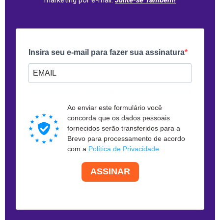
marketing por e-mail.
Junte-se Também!
Insira seu e-mail para fazer sua assinatura
Forneça seu e-mail para assinar. Por exemplo: abc@xyz.com
Ao enviar este formulário você
concorda que os dados pessoais
fornecidos serão transferidos para a
Brevo para processamento de acordo
com a
Política de Privacidade
ASSINAR