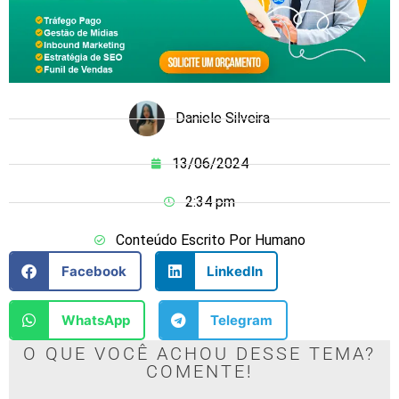
Daniele Silveira
13/06/2024
2:34 pm
Conteúdo Escrito Por Humano
Facebook
LinkedIn
WhatsApp
Telegram
O QUE VOCÊ ACHOU DESSE TEMA?
COMENTE!