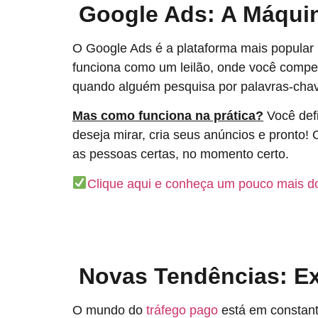
Google Ads: A Máqui
O Google Ads é a plataforma mais popular 
funciona como um leilão, onde você compet
quando alguém pesquisa por palavras-chav
Mas como funciona na prática?
Você def
deseja mirar, cria seus anúncios e pronto!
as pessoas certas, no momento certo.
Clique aqui e conheça um pouco mais do
Novas Tendências: Ex
O mundo do
tráfego pago
está em constant