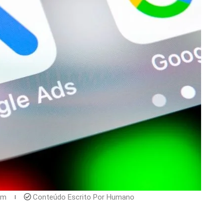
pm
Conteúdo Escrito Por Humano