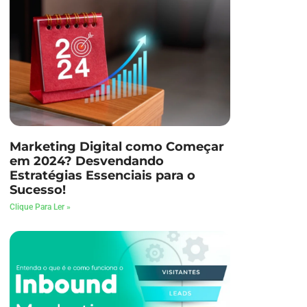
Marketing Digital como Começar
em 2024? Desvendando
Estratégias Essenciais para o
Sucesso!
Clique Para Ler »