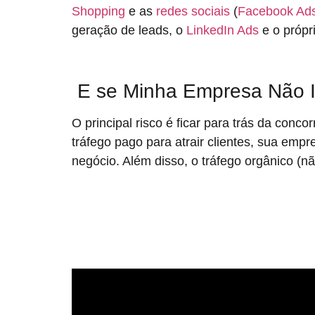
Shopping
e as
redes sociais
(
Facebook Ad
geração de leads, o
LinkedIn Ads
e o própr
E se Minha Empresa Não I
O principal risco é ficar para trás da con
tráfego pago para atrair clientes, sua empr
negócio. Além disso, o tráfego orgânico (n