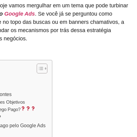
hoje vamos mergulhar em um tema que pode turbinar
lo
Google Ads
. Se você já se perguntou como
no topo das buscas ou em banners chamativos, a
ndar os mecanismos por trás dessa estratégia
s negócios.
ontes
es Objetivos
fego Pago?
?
Pago pelo Google Ads