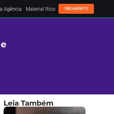
a Agência
Material Rico
ORÇAMENTO
le
Leia Também