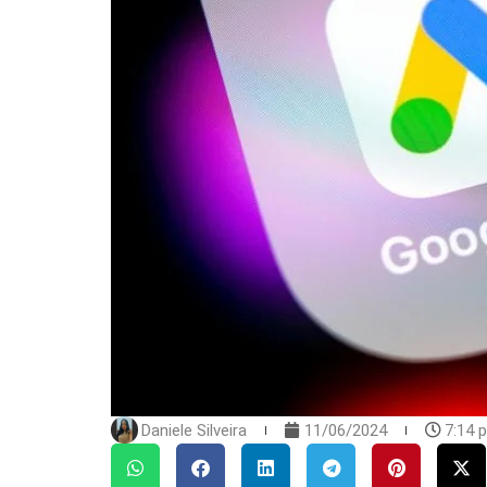
Daniele Silveira
11/06/2024
7:14 