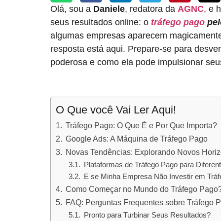
Olá, sou a
Daniele
, redatora da
AGNC
, e 
seus resultados online: o
tráfego pago
pe
algumas empresas aparecem magicamente 
resposta está aqui. Prepare-se para desve
poderosa e como ela pode impulsionar seu
O Que você Vai Ler Aqui!
Tráfego Pago: O Que É e Por Que Importa?
Google Ads: A Máquina de Tráfego Pago
Novas Tendências: Explorando Novos Horiz
Plataformas de Tráfego Pago para Diferent
E se Minha Empresa Não Investir em Trá
Como Começar no Mundo do Tráfego Pago
FAQ: Perguntas Frequentes sobre Tráfego 
Pronto para Turbinar Seus Resultados?