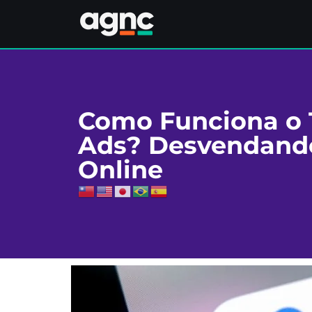
Como Funciona o 
Ads? Desvendando
Online