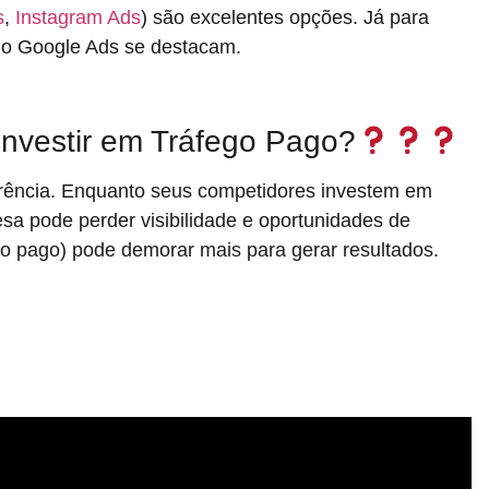
s
,
Instagram Ads
) são excelentes opções. Já para
io Google Ads se destacam.
nvestir em Tráfego Pago?
corrência. Enquanto seus competidores investem em
esa pode perder visibilidade e oportunidades de
ão pago) pode demorar mais para gerar resultados.