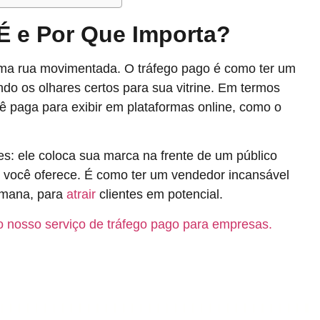
É e Por Que Importa?
a rua movimentada. O tráfego pago é como ter um
do os olhares certos para sua vitrine. Em termos
cê paga para exibir em plataformas online, como o
s: ele coloca sua marca na frente de um público
 você oferece. É como ter um vendedor incansável
semana, para
atrair
clientes em potencial.
 nosso serviço de tráfego pago para empresas.