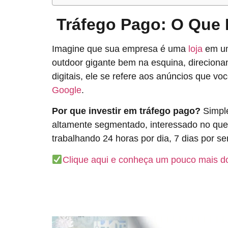
Tráfego Pago: O Que 
Imagine que sua empresa é uma
loja
em um
outdoor gigante bem na esquina, direcionan
digitais, ele se refere aos anúncios que vo
Google
.
Por que investir em tráfego pago?
Simple
altamente segmentado, interessado no que
trabalhando 24 horas por dia, 7 dias por 
Clique aqui e conheça um pouco mais do