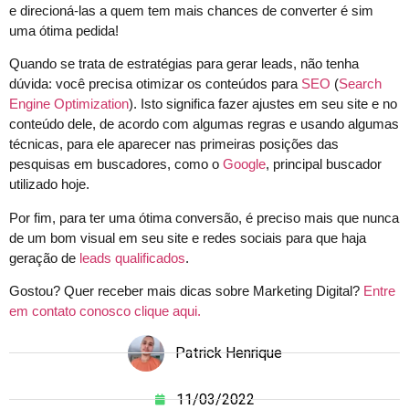
e direcioná-las a quem tem mais chances de converter é sim
uma ótima pedida!
Quando se trata de estratégias para gerar leads, não tenha
dúvida: você precisa otimizar os conteúdos para
SEO
(
Search
Engine Optimization
). Isto significa fazer ajustes em seu site e no
conteúdo dele, de acordo com algumas regras e usando algumas
técnicas, para ele aparecer nas primeiras posições das
pesquisas em buscadores, como o
Google
, principal buscador
utilizado hoje.
Por fim, para ter uma ótima conversão, é preciso mais que nunca
de um bom visual em seu site e redes sociais para que haja
geração de
leads qualificados
.
Gostou? Quer receber mais dicas sobre Marketing Digital?
Entre
em contato conosco clique aqui.
Patrick Henrique
11/03/2022