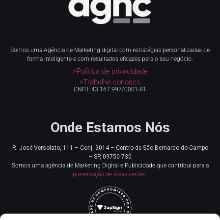
Somos uma Agência de Marketing digital com estratégias personalizadas de
forma inteligente e com resultados eficazes para o seu negócio.
>Política de privacidade
>Trabalhe conosco
CNPJ: 43.167.997/0001-81
Onde Estamos Nós
R. José Versolato, 111 – Conj. 3014 – Centro de
São Bernardo do Campo
– SP, 09750-730
Somos uma agência de Marketing Digital e Publicidade que contribui para a
preservação de áreas verdes
.