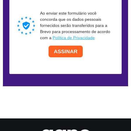
Forneça seu e-mail para assinar. Por exemplo: abc@xyz.com
Ao enviar este formulário você
concorda que os dados pessoais
fornecidos serão transferidos para a
Brevo para processamento de acordo
com a
Política de Privacidade
ASSINAR