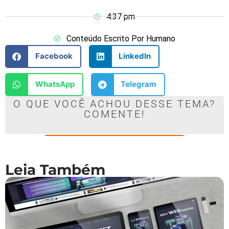
4:37 pm
Conteúdo Escrito Por Humano
Facebook
LinkedIn
WhatsApp
Telegram
O QUE VOCÊ ACHOU DESSE TEMA?
COMENTE!
Leia Também